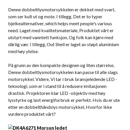
Denne dobbeltlysmotorsykkelen er dekket med svart,
som ser kult ut og mote. I tillegg, Det er to typer
bjelkealternativer,
which helps meet people's various
need
. Laget med kvalitetsmateriale, Produktet vårt er
utstyrt med vanntett funksjon, Og folk kan kjøre med
dårlig vær. I tillegg, Out Shell er laget av støpt aluminium
med høy ytelse.
På grunn av den kompakte designen og liten størrelse,
Denne dobbeltlysmotorsykkelen kan passe til alle slags
motorsykkel. Videre, Vi tar i bruk bransjeledende LED -
teknologi, som er i stand til å redusere imitasjonen
drastisk. Projektoren klar LED -objektiv med høy
lysstyrke og lavt energiforbruk er perfekt. Hvis du er ute
etter en dobbelthåndslys motorsykkel, Hvorfor ikke
vurdere produktet vårt?