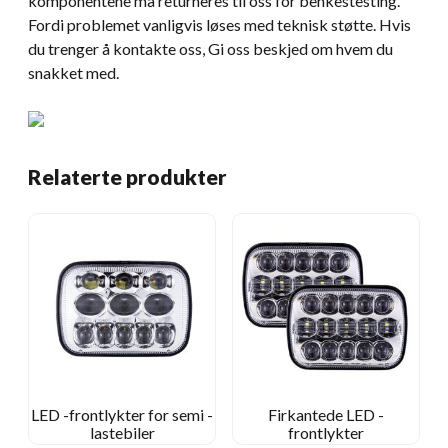
komponentene må returneres til oss for benkestesting.
Fordi problemet vanligvis løses med teknisk støtte. Hvis
du trenger å kontakte oss, Gi oss beskjed om hvem du
snakket med.
Relaterte produkter
LED -frontlykter for semi -
Firkantede LED -
lastebiler
frontlykter