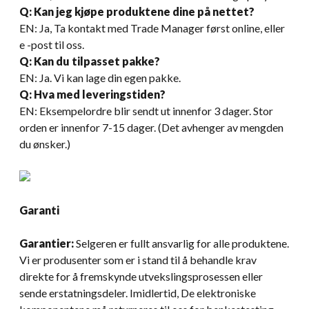
Q: Kan jeg kjøpe produktene dine på nettet?
EN: Ja, Ta kontakt med Trade Manager først online, eller
e -post til oss.
Q: Kan du tilpasset pakke?
EN: Ja. Vi kan lage din egen pakke.
Q: Hva med leveringstiden?
EN: Eksempelordre blir sendt ut innenfor 3 dager. Stor
orden er innenfor 7-15 dager. (Det avhenger av mengden
du ønsker.)
Garanti
Garantier:
Selgeren er fullt ansvarlig for alle produktene.
Vi er produsenter som er i stand til å behandle krav
direkte for å fremskynde utvekslingsprosessen eller
sende erstatningsdeler. Imidlertid, De elektroniske