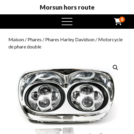
Morsun hors route
0
ouvrir
Maison
/
Phares
/
Phares Harley Davidson
/ Motorcycle
de phare double