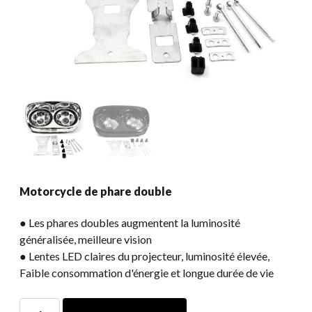
Motorcycle de phare double
● Les phares doubles augmentent la luminosité
généralisée, meilleure vision
● Lentes LED claires du projecteur, luminosité élevée,
Faible consommation d'énergie et longue durée de vie
Motorcycle