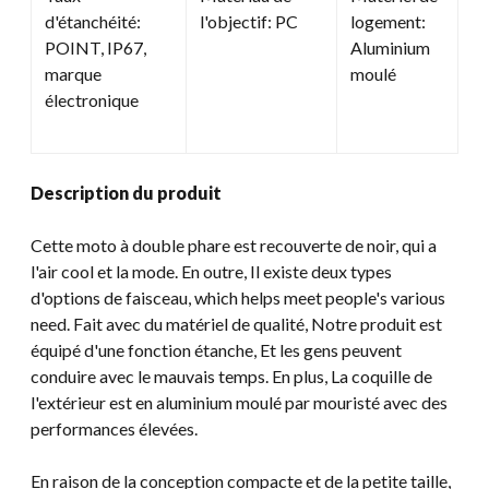
d'étanchéité:
l'objectif: PC
logement:
POINT, IP67,
Aluminium
marque
moulé
électronique
Description du produit
Cette moto à double phare est recouverte de noir, qui a
l'air cool et la mode. En outre, Il existe deux types
d'options de faisceau,
which helps meet people's various
need
. Fait avec du matériel de qualité, Notre produit est
équipé d'une fonction étanche, Et les gens peuvent
conduire avec le mauvais temps. En plus, La coquille de
l'extérieur est en aluminium moulé par mouristé avec des
performances élevées.
En raison de la conception compacte et de la petite taille,