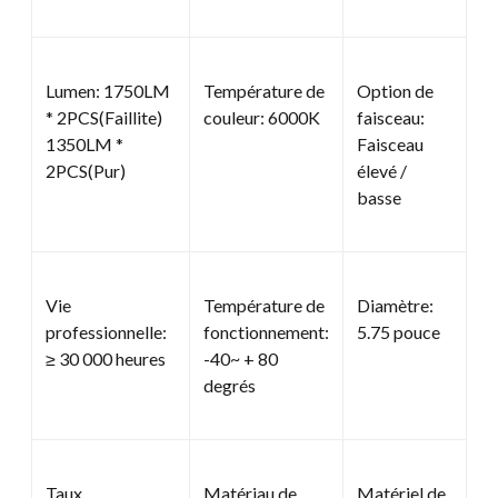
Lumen: 1750LM
Température de
Option de
* 2PCS(Faillite)
couleur: 6000K
faisceau:
1350LM *
Faisceau
2PCS(Pur)
élevé /
basse
Vie
Température de
Diamètre:
professionnelle:
fonctionnement:
5.75 pouce
≥ 30 000 heures
-40~ + 80
degrés
Taux
Matériau de
Matériel de