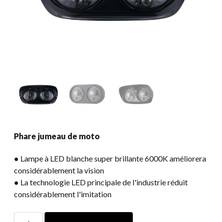
Phare jumeau de moto
● Lampe à LED blanche super brillante 6000K améliorera
considérablement la vision
● La technologie LED principale de l'industrie réduit
considérablement l'imitation
Phare