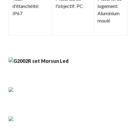
d'étanchéité:
l'objectif: PC
logement:
IP67
Aluminium
moulé