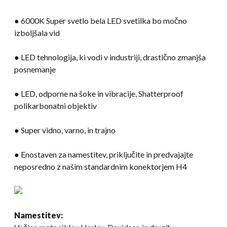
● 6000K Super svetlo bela LED svetilka bo močno
izboljšala vid
● LED tehnologija, ki vodi v industriji, drastično zmanjša
posnemanje
● LED, odporne na šoke in vibracije, Shatterproof
polikarbonatni objektiv
● Super vidno, varno, in trajno
● Enostaven za namestitev, priključite in predvajajte
neposredno z našim standardnim konektorjem H4
Namestitev: