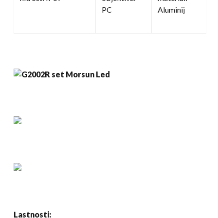
PC
Aluminij
Lastnosti: