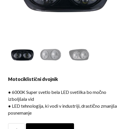
Motociklistični dvojnik
● 6000K Super svetlo bela LED svetilka bo močno
izboljšala vid
● LED tehnologija, ki vodi v industriji, drastično zmanjša
posnemanje
Motociklistični