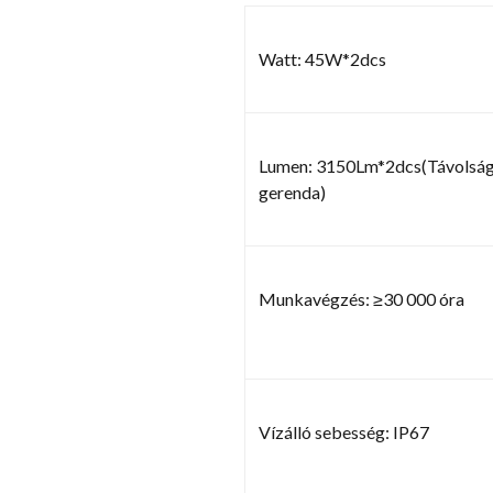
Watt: 45W*2dcs
Lumen: 3150Lm*2dcs(Távolság
gerenda)
Munkavégzés: ≥30 000 óra
Vízálló sebesség: IP67