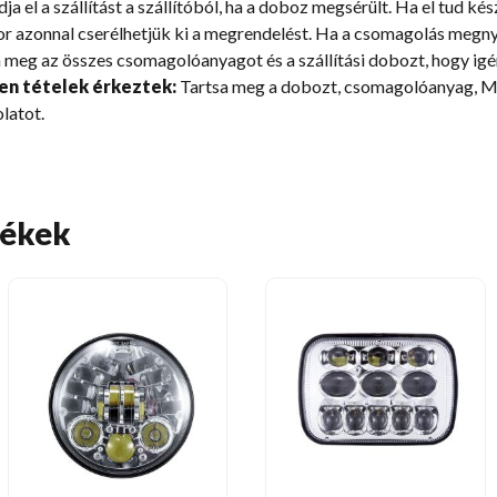
a el a szállítást a szállítóból, ha a doboz megsérült. Ha el tud kés
r azonnal cserélhetjük ki a megrendelést. Ha a csomagolás megnyit
tsa meg az összes csomagolóanyagot és a szállítási dobozt, hogy ig
en tételek érkeztek:
Tartsa meg a dobozt, csomagolóanyag, Min
latot.
mékek