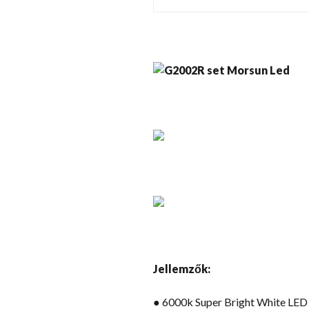
Jellemzők:
● 6000k Super Bright White LED 