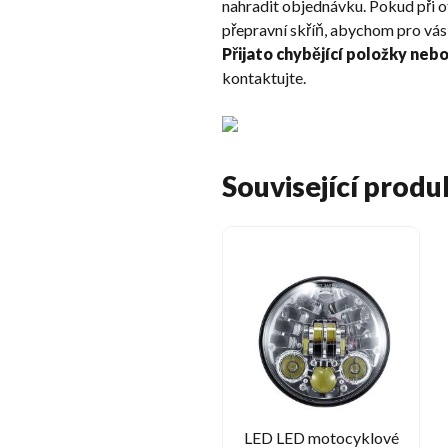
nahradit objednávku. Pokud při o
přepravní skříň, abychom pro vás 
Přijato chybějící položky neb
kontaktujte.
Související produ
LED LED motocyklové