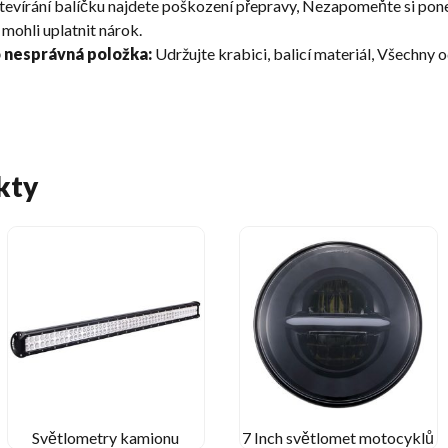
tevírání balíčku najdete poškození přepravy, Nezapomeňte si pone
mohli uplatnit nárok.
o nesprávná položka:
Udržujte krabici, balicí materiál, Všechny 
kty
Světlometry kamionu
7 Inch světlomet motocyklů