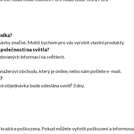
níka?
ávky značné, Mohli bychom pro vás vyrobit vlastní produkty.
společnosti na světla?
dovaných informací na světlech.
nažerovi obchodu, který je online, nebo nám pošlete e -mail.
a?
vá objednávka bude odeslána uvnitř 3 dny.
krabice poškozena. Pokud můžete vyfotit poškození a informov