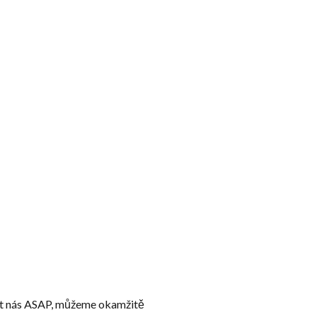
at nás ASAP, můžeme okamžitě