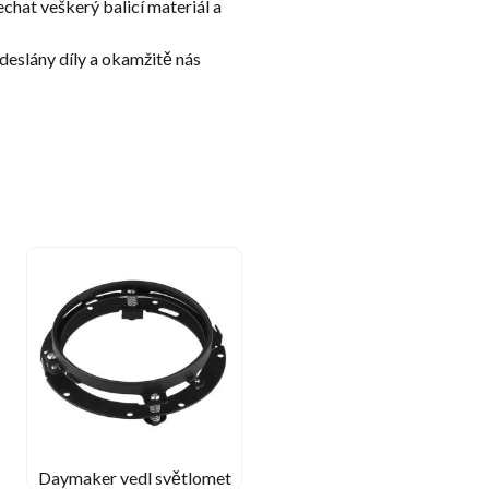
chat veškerý balicí materiál a
odeslány díly a okamžitě nás
Daymaker vedl světlomet