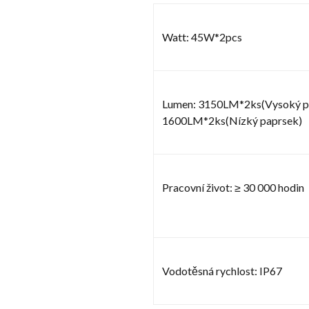
Watt: 45W*2pcs
Lumen: 3150LM*2ks(Vysoký p
1600LM*2ks(Nízký paprsek)
Pracovní život: ≥ 30 000 hodin
Vodotěsná rychlost: IP67