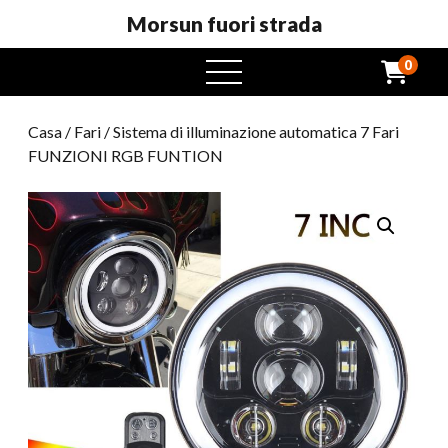
Morsun fuori strada
0
Menu
aperto
Casa
/
Fari
/ Sistema di illuminazione automatica 7 Fari
FUNZIONI RGB FUNTION