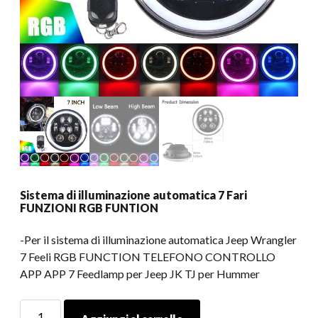
Sistema di illuminazione automatica 7 Fari
FUNZIONI RGB FUNTION
-Per il sistema di illuminazione automatica Jeep Wrangler
7 Feeli RGB FUNCTION TELEFONO CONTROLLO
APP APP 7 Feedlamp per Jeep JK TJ per Hummer
Sistema