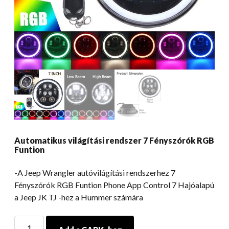
Automatikus világítási rendszer 7 Fényszórók RGB
Funtion
-A Jeep Wrangler autóvilágítási rendszerhez 7
Fényszórók RGB Funtion Phone App Control 7 Hajóalapú
a Jeep JK TJ -hez a Hummer számára
Automatikus