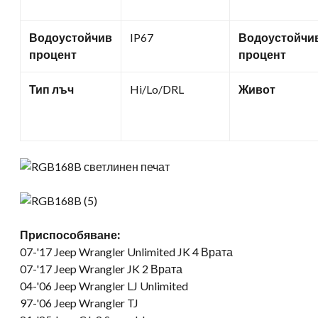
Водоустойчив
IP67
Водоустойчи
процент
процент
Тип лъч
Hi/Lo/DRL
Живот
Приспособяване:
07-
'17 Jeep Wrangler Unlimited JK
4 Врата
07-
'17 Jeep Wrangler JK
2 Врата
04-'06 Jeep Wrangler LJ Unlimited
97-'06 Jeep Wrangler TJ