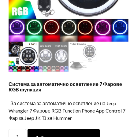
Система за автоматично осветление 7 Фарове
RGB функция
-За система за автоматично осветление на Jeep
Wrangler 7 Фарове RGB Function Phone App Control 7
Фар за Jeep JK TJ за Hummer
Система