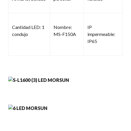
Cantidad LED: 1
Nombre:
IP
condujo
MS-F150A
impermeable:
IP65