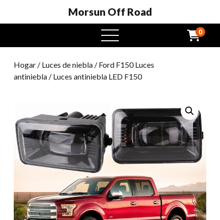
Morsun Off Road
0
Menú
abierto
Hogar
/
Luces de niebla
/
Ford F150 Luces
antiniebla
/ Luces antiniebla LED F150