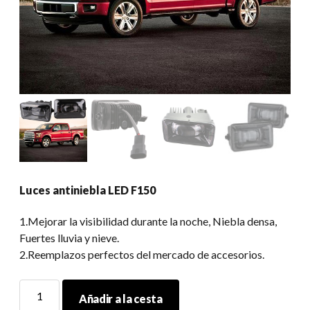
Luces antiniebla LED F150
1.Mejorar la visibilidad durante la noche, Niebla densa,
Fuertes lluvia y nieve.
2.Reemplazos perfectos del mercado de accesorios.
Luces
Añadir a la cesta
antiniebla