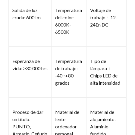
Salida de luz
Temperatura
Voltaje de
cruda: 600Lm
del color:
trabajo：12-
6000K-
24En DC
6500K
Esperanza de
Temperatura
Tipo de
vida: ≥30,000 hrs
de trabajo:
lámpara：
-40~+80
Chips LED de
grados
alta intensidad
Proceso de dar
Material de
Material de
un título:
lente:
alojamiento:
PUNTO,
ordenador
Aluminio
Armario, Ceñudo
personal
fundido