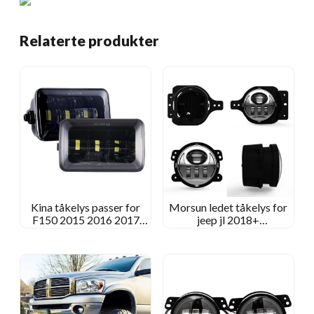
Relaterte produkter
Kina tåkelys passer for
Morsun ledet tåkelys for
F150 2015 2016 2017
jeep jl 2018+
2018
Sport/Rubicon/Sahara/Moab