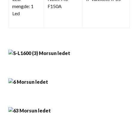
mengde: 1
F150A
Led