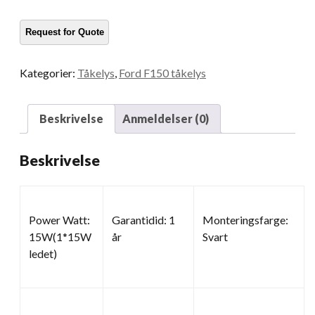
mengde
Kategorier:
Tåkelys
,
Ford F150 tåkelys
Beskrivelse
Anmeldelser (0)
Beskrivelse
Power Watt:
Garantidid: 1
Monteringsfarge:
15W(1*15W
år
Svart
ledet)