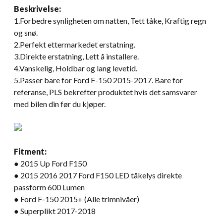
Beskrivelse:
1.Forbedre synligheten om natten, Tett tåke, Kraftig regn
og snø.
2.Perfekt ettermarkedet erstatning.
3.Direkte erstatning, Lett å installere.
4.Vanskelig, Holdbar og lang levetid.
5.Passer bare for Ford F-150 2015-2017. Bare for
referanse, PLS bekrefter produktet hvis det samsvarer
med bilen din før du kjøper.
Fitment:
● 2015 Up Ford F150
● 2015 2016 2017 Ford F150 LED tåkelys direkte
passform 600 Lumen
● Ford F-150 2015+ (Alle trimnivåer)
● Superplikt 2017-2018