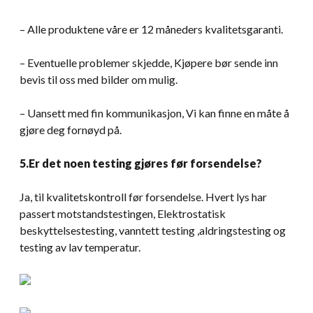
– Alle produktene våre er 12 måneders kvalitetsgaranti.
– Eventuelle problemer skjedde, Kjøpere bør sende inn
bevis til oss med bilder om mulig.
– Uansett med fin kommunikasjon, Vi kan finne en måte å
gjøre deg fornøyd på.
5.Er det noen testing gjøres før forsendelse?
Ja, til kvalitetskontroll før forsendelse. Hvert lys har
passert motstandstestingen, Elektrostatisk
beskyttelsestesting, vanntett testing ,aldringstesting og
testing av lav temperatur.