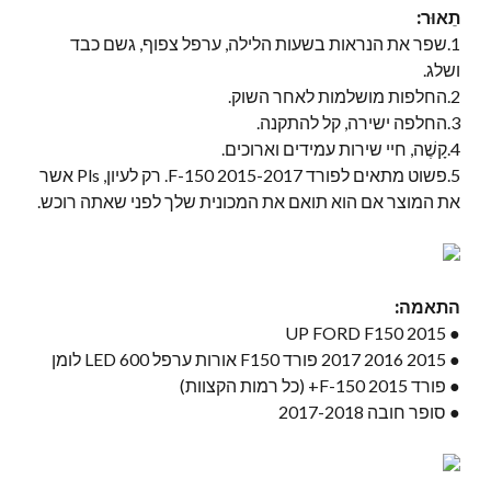
תֵאוּר:
1.שפר את הנראות בשעות הלילה, ערפל צפוף, גשם כבד
ושלג.
2.החלפות מושלמות לאחר השוק.
3.החלפה ישירה, קל להתקנה.
4.קָשֶׁה, חיי שירות עמידים וארוכים.
5.פשוט מתאים לפורד F-150 2015-2017. רק לעיון, Pls אשר
את המוצר אם הוא תואם את המכונית שלך לפני שאתה רוכש.
התאמה:
● 2015 UP FORD F150
● 2015 2016 2017 פורד F150 אורות ערפל LED 600 לומן
● פורד F-150 2015+ (כל רמות הקצוות)
● סופר חובה 2017-2018