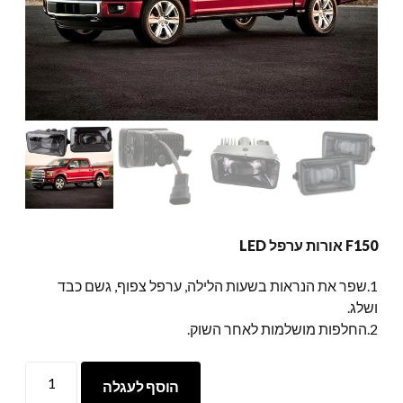
F150 אורות ערפל LED
1.שפר את הנראות בשעות הלילה, ערפל צפוף, גשם כבד
ושלג.
2.החלפות מושלמות לאחר השוק.
F150
הוסף לעגלה
אורות