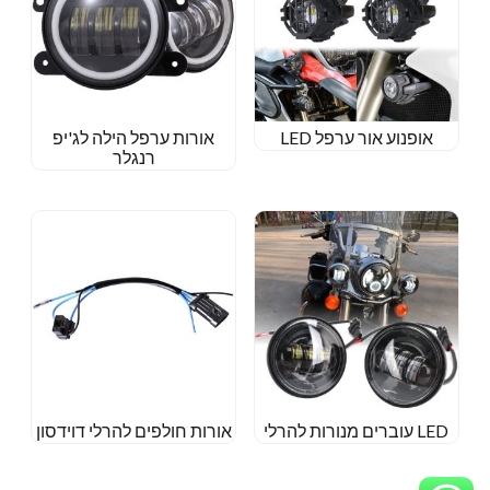
אופנוע אור ערפל LED
אורות ערפל הילה לג'יפ
רנגלר
LED עוברים מנורות להרלי
אורות חולפים להרלי דוידסון