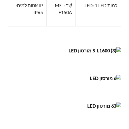
כמות LED: 1 LED
שֵׁם: MS-
IP אטום למים:
IP65
F150A