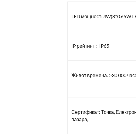
LED мощност: 3W(8*0.65W L
IP рейтинг：IP65
Живот времена: ≥30 000 час
Сертификат: Точка, Електро
пазара,