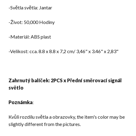
-Světla světla: Jantar
-Život: 50,000 Hodiny
-Materiál: ABS plast
-Velikost: cca. 8.8 x 8.8 x 7,2 cm/ 3,46" x 3.46" x 2,83"
Zahrnutý balíček: 2PCS x Přední směrovací signál
světlo
Poznámka
:
Kvůli rozdílu světla a obrazovky,
the item's color may be
slightly different from the pictures
.