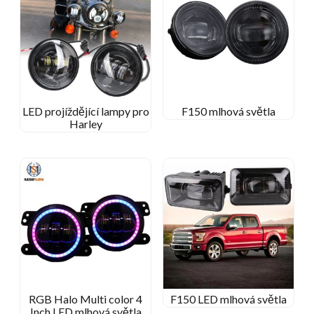
LED projíždějící lampy pro
F150 mlhová světla
Harley
RGB Halo Multi color 4
F150 LED mlhová světla
Inch LED mlhová světla