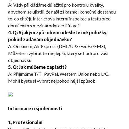
A: Vždy přikládáme důležité pro kontrolu kvality,
abychom se ujistili, že naši zákazníci konečně dostanou
to, co chtějí, Interiérova interní inspekce a testu před
doručením s mezinárodní certifikací.
4. Q: S jakým způsobem odešlete mé položky,
pokud zadávám objednávku?
A: Oceánem, Air Express (DHL/UPS/FedEx/EMS),
Můžete si vybrat ten nejlepší, který se hodí pro vaši
objednávku.
5. Q: Jak můžeme zaplatit?
A: Přijímáme T/T., PayPal, Western Union nebo L/C.
Mohli byste si vybrat nejpohodlnější způsob
Informace o společnosti
1, Profesionální