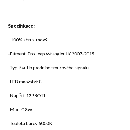
Specifikace:
–
100% zbrusu nový
-Fitment: Pro Jeep Wrangler JK 2007-2015
-Typ: Světlo předního směrového signálu
-LED množství: 8
-Napětí: 12PROTI
-Moc: 0.8W
-Teplota barev:6000K