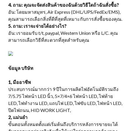
4. ถาม: คุณจะจัดส่งสินค้าของฉันด้วยวิธีใดถ้าฉันสั่งซื้อ?
อัน: โดยมหาสมุทร, Air Express (DHL/UPS/FedEx/EMS),
คุณสามารถเลือกสิ่งที่ดีที่สุดที่เหมาะกับการสั่งซื้อของคุณ.
5. ถาม: เราจะจ่ายได้อย่างไร?
อัน: เรายอมรับ t/t, paypal, Western Union หรือ L/C. คุณ
สามารถเลือกวิธีที่สะดวกที่สุดสำหรับคุณ
ข้อมูล บริษัท
1, มืออาชีพ
ประสบการณ์มากกว่า 9 ปีในการผลิตไฟอัตโนมัติรวมถึง
7/5.75 ไฟหน้า LED นิ้ว, 5×7/4×6 ไฟหน้า LED, ไฟท้าย
LED, ไฟทำงาน LED, แถบไฟ LED, ไฟขับ LED, ไฟหน้า LED,
ปิดไฟถนน, HID WORK LIGHT,
2, แม่นยำ
ขั้นตอนทั้งหมดตั้งแต่เริ่มต้นถึงบริการหลังการขายจะได้