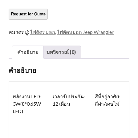
กันชน
LED
ปริมาณ
หมวดหมู่:
ไฟตัดหมอก
,
ไฟตัดหมอก Jeep Wrangler
คำอธิบาย
บทวิจารณ์ (0)
คำอธิบาย
พลังงาน LED:
เวลารับประกัน:
สีที่อยู่อาศัย:
3W(8*0.65W
12 เดือน
สีดำ/เศษไม้
LED)