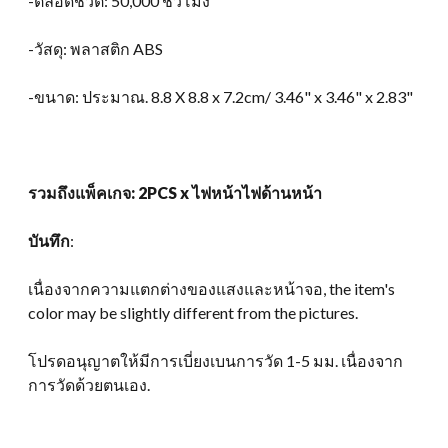
-ตลอดชีวิต: 50,000 ชั่วโมง
-วัสดุ: พลาสติก ABS
-ขนาด: ประมาณ. 8.8 X 8.8 x 7.2cm/ 3.46" x 3.46" x 2.83"
รวมถึงแพ็คเกจ: 2PCS x ไฟหน้าไฟด้านหน้า
บันทึก
:
เนื่องจากความแตกต่างของแสงและหน้าจอ,
the item's
color may be slightly different from the pictures
.
โปรดอนุญาตให้มีการเบี่ยงเบนการวัด 1-5 มม. เนื่องจาก
การวัดด้วยตนเอง.