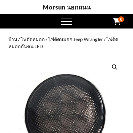
Morsun นอกถนน
0
เปิด
เมนู
บ้าน
/
ไฟตัดหมอก
/
ไฟตัดหมอก Jeep Wrangler
/ ไฟตัด
หมอกกันชน LED