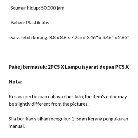
-Seumur hidup: 50,000 jam
-Bahan: Plastik abs
-Saiz: lebih kurang. 8.8 x 8.8 x 7.2cm/ 3.46" x 3.46" x 2.83"
Pakej termasuk: 2PCS X Lampu isyarat depan PCS X
Nota
:
Kerana perbezaan cahaya dan skrin,
the item's color may
be slightly different from the pictures
.
Sila berikan sisihan mengukur 1-5mm kerana pengukuran
manual.