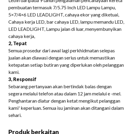
Lebih daripada 9 tahun pengalaman pencahayaan kereta
pembuatan termasuk 7/5.75 Inch LED Lampu Lampu,
5×7/4×6 LED LEADLIGHT, cahaya ekor yang diketuai,
Cahaya kerja LED, bar cahaya LED, lampu memandu LED,
LED LEADLIGHT, Lampu jalan di luar, menyembunyikan
cahaya kerja,
2, Tepat
Semua prosedur dari awal lagi perkhidmatan selepas
jualan akan diawasi dengan serius untuk memastikan
ketepatan setiap butiran yang diperlukan oleh pelanggan
kami.
3, Responsif
Sebarang pertanyaan akan bertindak balas dengan
segera melalui telefon atau dalam 12 jam melalui e -mel.
Penghantaran diatur dengan ketat mengikut pelanggan
kami' keperluan. Semua isu jaminan akan ditangani dalam
sehari.
Produk berkaitan