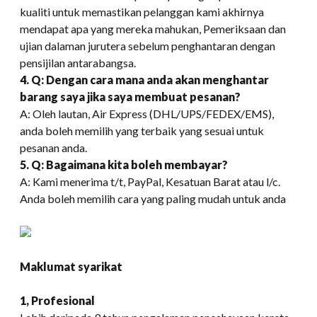
kualiti untuk memastikan pelanggan kami akhirnya
mendapat apa yang mereka mahukan, Pemeriksaan dan
ujian dalaman jurutera sebelum penghantaran dengan
pensijilan antarabangsa.
4. Q: Dengan cara mana anda akan menghantar
barang saya jika saya membuat pesanan?
A: Oleh lautan, Air Express (DHL/UPS/FEDEX/EMS),
anda boleh memilih yang terbaik yang sesuai untuk
pesanan anda.
5. Q: Bagaimana kita boleh membayar?
A: Kami menerima t/t, PayPal, Kesatuan Barat atau l/c.
Anda boleh memilih cara yang paling mudah untuk anda
Maklumat syarikat
1, Profesional