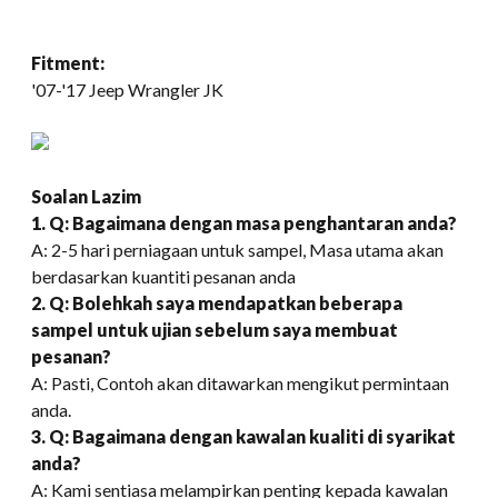
Fitment:
'07-
'17 Jeep Wrangler JK
Soalan Lazim
1. Q: Bagaimana dengan masa penghantaran anda?
A: 2-5 hari perniagaan untuk sampel, Masa utama akan
berdasarkan kuantiti pesanan anda
2. Q: Bolehkah saya mendapatkan beberapa
sampel untuk ujian sebelum saya membuat
pesanan?
A: Pasti, Contoh akan ditawarkan mengikut permintaan
anda.
3. Q: Bagaimana dengan kawalan kualiti di syarikat
anda?
A: Kami sentiasa melampirkan penting kepada kawalan