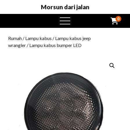
Morsun dari jalan
0
Buka
menu
Rumah
/
Lampu kabus
/
Lampu kabus jeep
wrangler
/ Lampu kabus bumper LED