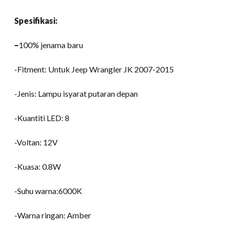
Spesifikasi:
–
100% jenama baru
-Fitment: Untuk Jeep Wrangler JK 2007-2015
-Jenis: Lampu isyarat putaran depan
-Kuantiti LED: 8
-Voltan: 12V
-Kuasa: 0.8W
-Suhu warna:6000K
-Warna ringan: Amber