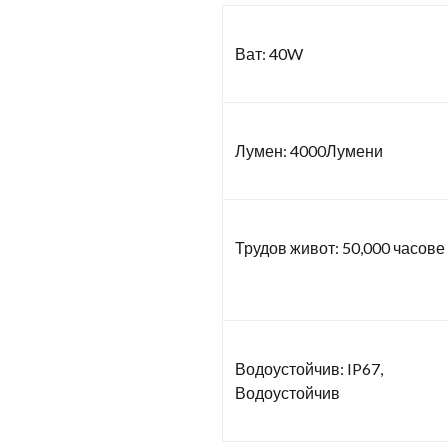
Ват: 40W
Лумен: 4000Лумени
Трудов живот: 50,000 часове
Водоустойчив: IP67,
Водоустойчив