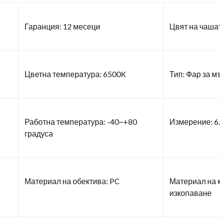
Гаранция: 12 месеци
Цвят на чаша
Цветна температура: 6500K
Тип: Фар за м
Работна температура: -40~+80
Измерение: 6.
градуса
Материал на обектива: PC
Материал на 
изкопаване