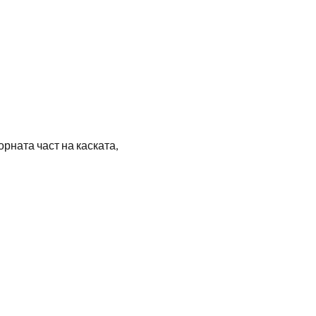
рната част на каската,