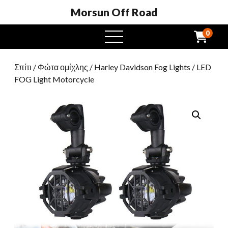
Morsun Off Road
0
μενού
Σπίτι
/
Φώτα ομίχλης
/
Harley Davidson Fog Lights
/ LED
FOG Light Motorcycle