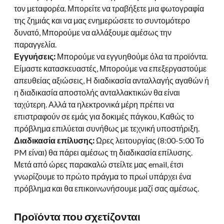
τον μεταφορέα. Μπορείτε να τραβήξετε μια φωτογραφία
της ζημιάς και να μας ενημερώσετε το συντομότερο
δυνατό, Μπορούμε να αλλάξουμε αμέσως την
παραγγελία.
Εγγυήσεις:
Μπορούμε να εγγυηθούμε όλα τα προϊόντα.
Είμαστε κατασκευαστές, Μπορούμε να επεξεργαστούμε
απευθείας αξιώσεις, Η διαδικασία ανταλλαγής αγαθών ή
η διαδικασία αποστολής ανταλλακτικών θα είναι
ταχύτερη. Αλλά τα ηλεκτρονικά μέρη πρέπει να
επιστραφούν σε εμάς για δοκιμές πάγκου, Καθώς το
πρόβλημα επιλύεται συνήθως με τεχνική υποστήριξη.
Διαδικασία επίλυσης:
Ωρες λειτουργίας (8:00-5:00 Το
PM είναι) θα πάρει αμέσως τη διαδικασία επίλυσης.
Μετά από ώρες παρακαλώ στείλτε μας email, έτσι
γνωρίζουμε το πρώτο πράγμα το πρωί υπάρχει ένα
πρόβλημα και θα επικοινωνήσουμε μαζί σας αμέσως.
Προϊόντα που σχετίζονται