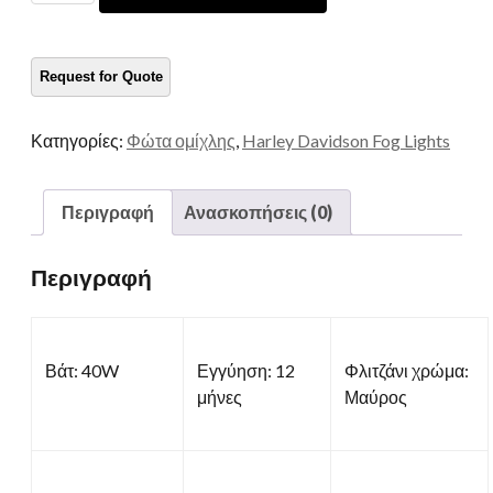
Light
Motorcycle
ποσότητα
Κατηγορίες:
Φώτα ομίχλης
,
Harley Davidson Fog Lights
Περιγραφή
Ανασκοπήσεις (0)
Περιγραφή
Βάτ: 40W
Εγγύηση: 12
Φλιτζάνι χρώμα:
μήνες
Μαύρος