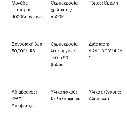
Μονάδα
Θερμοκρασία
Τύπος: Ομίχλη
φωτισμού:
χρώματος:
4000Λούννανες
6500K
Εργασιακή ζωή:
Θερμοκρασία
Διάσταση:
50,000 HRS
λειτουργίας:
6.26"*3.03"*4.26
-40~+80
"
βαθμοί
Αδιάβροχος:
Υλικό φακού:
Υλικό στέγασης:
IP67,
Καλαθοσφαίνω
Αλουμίνιο
Αδιάβροχος