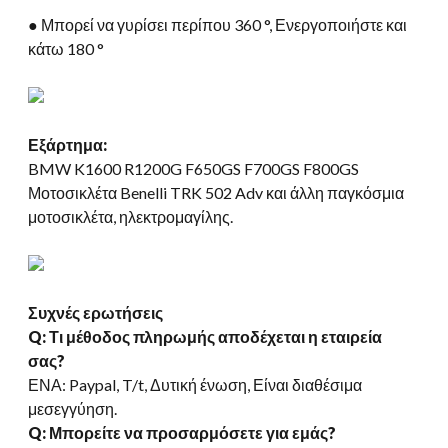
● Μπορεί να γυρίσει περίπου 360 °, Ενεργοποιήστε και
κάτω 180 °
Εξάρτημα:
BMW K1600 R1200G F650GS F700GS F800GS
Μοτοσικλέτα Benelli TRK 502 Adv και άλλη παγκόσμια
μοτοσικλέτα, ηλεκτρομαγίλης.
Συχνές ερωτήσεις
Q: Τι μέθοδος πληρωμής αποδέχεται η εταιρεία
σας?
ΕΝΑ: Paypal, T/t, Δυτική ένωση, Είναι διαθέσιμα
μεσεγγύηση.
Q: Μπορείτε να προσαρμόσετε για εμάς?