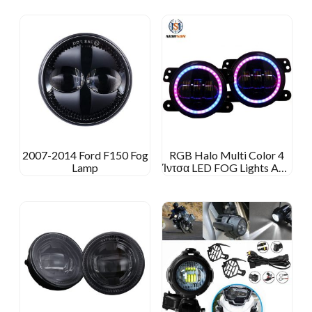
2007-2014 Ford F150 Fog
RGB Halo Multi Color 4
Lamp
Ίντσα LED FOG Lights App
Τηλέφωνο Bluetooth
Remote Control