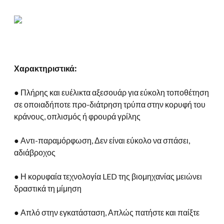
Χαρακτηριστικά:
● Πλήρης και ευέλικτα αξεσουάρ για εύκολη τοποθέτηση
σε οποιαδήποτε προ-διάτρηση τρύπα στην κορυφή του
κράνους, οπλισμός ή φρουρά γρίλης
● Αντι-παραμόρφωση, Δεν είναι εύκολο να σπάσει,
αδιάβροχος
● Η κορυφαία τεχνολογία LED της βιομηχανίας μειώνει
δραστικά τη μίμηση
● Απλό στην εγκατάσταση, Απλώς πατήστε και παίξτε