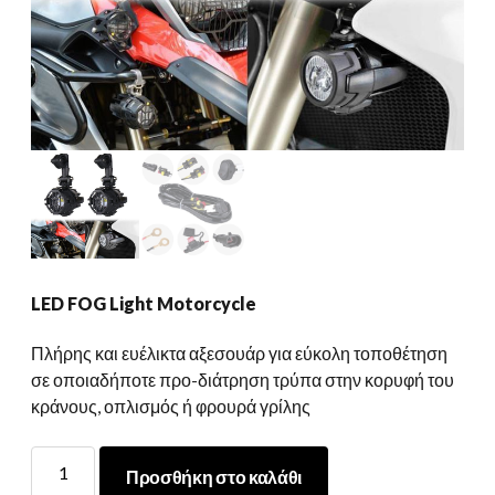
LED FOG Light Motorcycle
Πλήρης και ευέλικτα αξεσουάρ για εύκολη τοποθέτηση
σε οποιαδήποτε προ-διάτρηση τρύπα στην κορυφή του
κράνους, οπλισμός ή φρουρά γρίλης
LED
Προσθήκη στο καλάθι
FOG