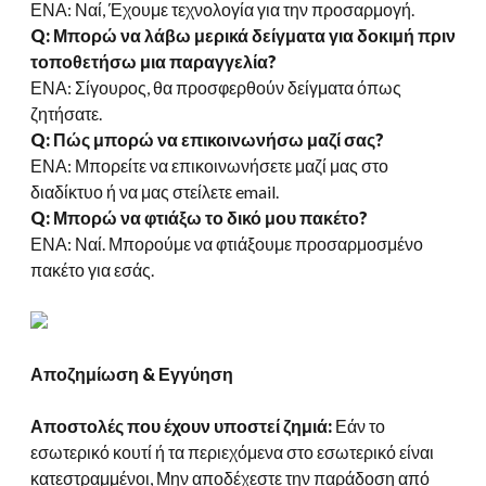
ΕΝΑ: Ναί, Έχουμε τεχνολογία για την προσαρμογή.
Q: Μπορώ να λάβω μερικά δείγματα για δοκιμή πριν
τοποθετήσω μια παραγγελία?
ΕΝΑ: Σίγουρος, θα προσφερθούν δείγματα όπως
ζητήσατε.
Q: Πώς μπορώ να επικοινωνήσω μαζί σας?
ΕΝΑ: Μπορείτε να επικοινωνήσετε μαζί μας στο
διαδίκτυο ή να μας στείλετε email.
Q: Μπορώ να φτιάξω το δικό μου πακέτο?
ΕΝΑ: Ναί. Μπορούμε να φτιάξουμε προσαρμοσμένο
πακέτο για εσάς.
Αποζημίωση & Εγγύηση
Αποστολές που έχουν υποστεί ζημιά:
Εάν το
εσωτερικό κουτί ή τα περιεχόμενα στο εσωτερικό είναι
κατεστραμμένοι, Μην αποδέχεστε την παράδοση από