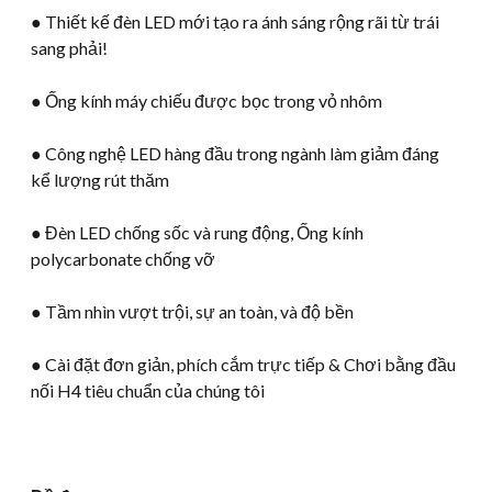
● Thiết kế đèn LED mới tạo ra ánh sáng rộng rãi từ trái
sang phải!
● Ống kính máy chiếu được bọc trong vỏ nhôm
● Công nghệ LED hàng đầu trong ngành làm giảm đáng
kể lượng rút thăm
● Đèn LED chống sốc và rung động, Ống kính
polycarbonate chống vỡ
● Tầm nhìn vượt trội, sự an toàn, và độ bền
● Cài đặt đơn giản, phích cắm trực tiếp & Chơi bằng đầu
nối H4 tiêu chuẩn của chúng tôi