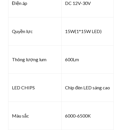
Điện áp
DC 12V-30V
Quyền lực
15W(1*15W LED)
Thông lượng lum
600Lm
LED CHIPS
Chip đèn LED sáng cao
Màu sắc
6000-6500K