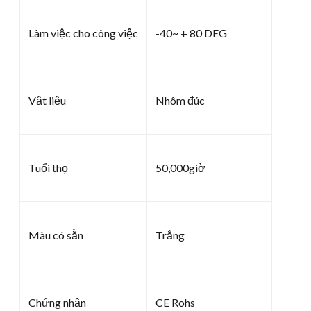
Làm việc cho công việc
-40~ + 80 DEG
Vật liệu
Nhôm đúc
Tuổi thọ
50,000giờ
Màu có sẵn
Trắng
Chứng nhận
CE Rohs