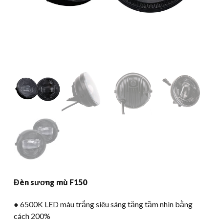
Đèn sương mù F150
● 6500K LED màu trắng siêu sáng tăng tầm nhìn bằng
cách 200%