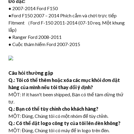
Đồ đạc:
● 2007-2014 Ford F150
●Ford F150 2007 – 2014 Phích cắm và chơi trực tiếp
Fitment （Ford F-150 2011-2014 (07-10 req. Một khung
lắp)
● Ranger Ford 2008-2011
● Cuộc thám hiểm Ford 2007-2015
Câu hỏi thường gặp
Q.: Tôi có thể thêm hoặc xóa các mục khỏi đơn đặt
hàng của mình nếu tôi thay đổi ý định?
MỘT:
If it hasn't been shipped
, Bạn có thể tạm dừng thứ
tự.
Q.: Bạn có thể tùy chỉnh cho khách hàng?
MỘT: Đúng, Chúng tôi có một nhóm để tùy chỉnh.
Q.: Có thể đặt logo công ty của tôi lên đèn không?
MỘT: Đúng, Chúng tôi có máy để in logo trên đèn.