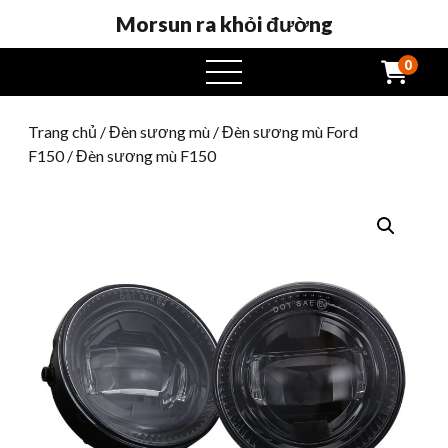
Morsun ra khỏi đường
0
Mở
menu
Trang chủ
/
Đèn sương mù
/
Đèn sương mù Ford
F150
/ Đèn sương mù F150