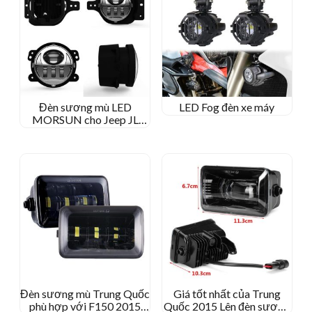
Đèn sương mù LED
LED Fog đèn xe máy
MORSUN cho Jeep JL
2018+ Thể
thao/Rubicon/Sahara/Moab
Đèn sương mù Trung Quốc
Giá tốt nhất của Trung
phù hợp với F150 2015
Quốc 2015 Lên đèn sương