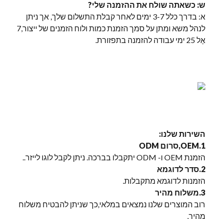
ש: כשאתה שולח את ההזמנה שלי?
א: בדרך כלל 3-7 ימים לאחר קבלת התשלום שלך, אך ניתן
לנהל משא ומתן על סמך הזמנת כמות ולוח הזמנים של ייצור,7
אֶל 25 ימי עבודה להזמנה בתפזורת.
השירות שלנו:
1.OEM,סרום ODM
הזמנת OEM ו- ODM יתקבלו בברכה. ניתן לקבל לוגו לייזר..
2.סדר לדוגמא
הזמנות לדוגמא מתקבלות.
3.משלוח מהיר
רוב המוצרים שלנו נמצאים במלאי,כך שניתן להבטיח משלוח
מהיר.