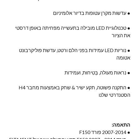
● עדשות מקרן עטופות בדיור אלומיניום
● טכנולוגיית LED מובילה בתעשייה מפחיתה באופן דרסטי
את הציור
● נוריות LED עמידות בפני הלם ורטט, עדשת פוליקרבונט
אטומה
● נראות מעולה, בְּטִיחוּת, ועמידות
● התקנה פשוטה, תקע ישיר & שחק באמצעות מחבר H4
הסטנדרטי שלנו
התאמה:
● 2007-2014 פורד F150