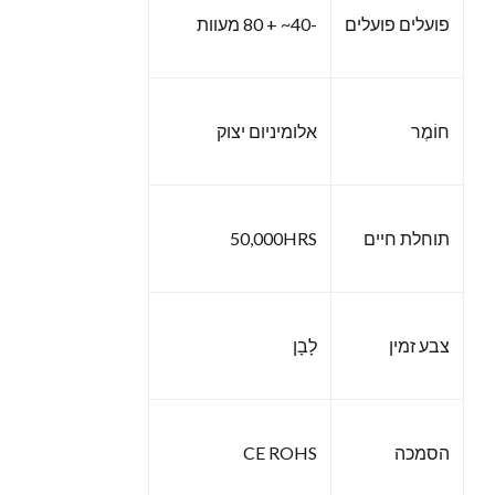
פועלים פועלים
-40~ + 80 מעוות
חוֹמֶר
אלומיניום יצוק
תוחלת חיים
50,000HRS
צבע זמין
לָבָן
הסמכה
CE ROHS