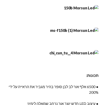
תכונות:
● 6500 אלף אור לב לבן סופר בהיר מגביר את הראייה על ידי
200%
● עיצוב LED חדש יוצר אור נרחב שמאלה לימין!