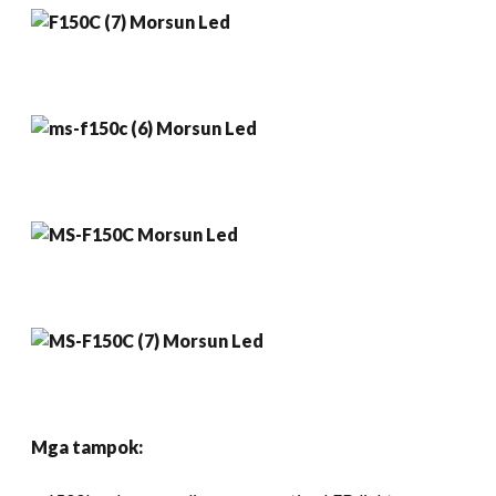
Mga tampok: