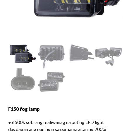
F150 fog lamp
● 6500k sobrang maliwanag na puting LED light
dagdagan ang paningin sa pamamagitan ng 200%