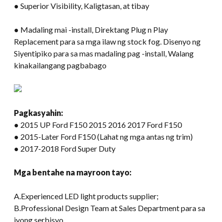
● Superior Visibility, Kaligtasan, at tibay
● Madaling mai -install, Direktang Plug n Play
Replacement para sa mga ilaw ng stock fog. Disenyo ng
Siyentipiko para sa mas madaling pag -install, Walang
kinakailangang pagbabago
Pagkasyahin:
● 2015 UP Ford F150 2015 2016 2017 Ford F150
● 2015-Later Ford F150 (Lahat ng mga antas ng trim)
● 2017-2018 Ford Super Duty
Mga bentahe na mayroon tayo:
A.Experienced LED light products supplier;
B.Professional Design Team at Sales Department para sa
iyong serbisyo.