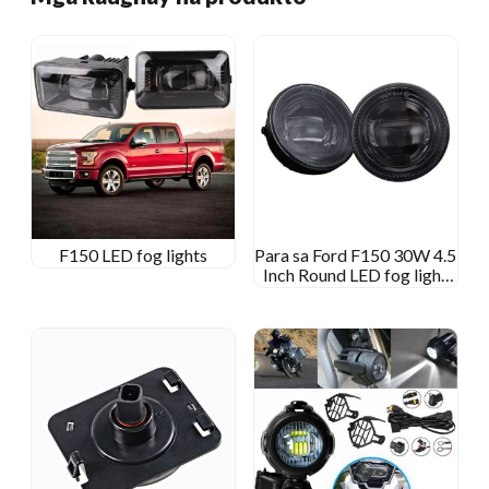
F150 LED fog lights
Para sa Ford F150 30W 4.5
Inch Round LED fog light
para sa Ford Ranger 2008-
2011 Ekspedisyon 2007-
2015