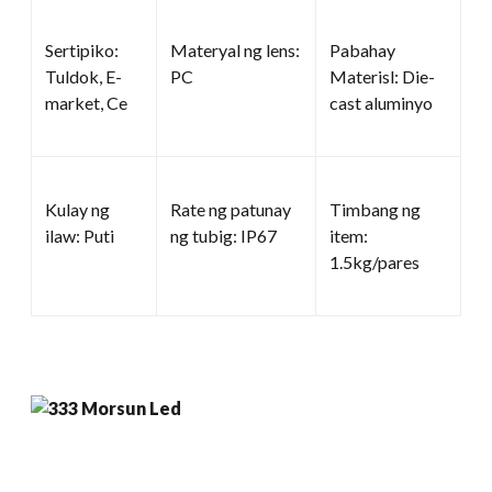
Sertipiko:
Materyal ng lens:
Pabahay
Tuldok, E-
PC
Materisl: Die-
market, Ce
cast aluminyo
Kulay ng
Rate ng patunay
Timbang ng
ilaw: Puti
ng tubig: IP67
item:
1.5kg/pares