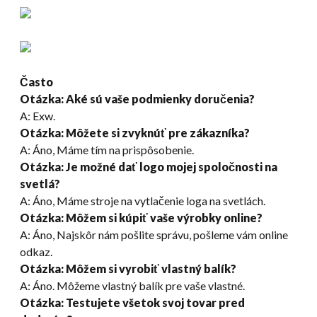
Často
Otázka
:
Aké sú vaše podmienky doručenia?
A: Exw.
Otázka: Môžete si zvyknúť pre zákazníka?
A: Áno, Máme tím na prispôsobenie.
Otázka: Je možné dať logo mojej spoločnosti na
svetlá?
A: Áno, Máme stroje na vytlačenie loga na svetlách.
Otázka: Môžem si kúpiť vaše výrobky online?
A: Áno, Najskôr nám pošlite správu, pošleme vám online
odkaz.
Otázka: Môžem si vyrobiť vlastný balík?
A: Áno. Môžeme vlastný balík pre vaše vlastné.
Otázka
:
Testujete všetok svoj tovar pred