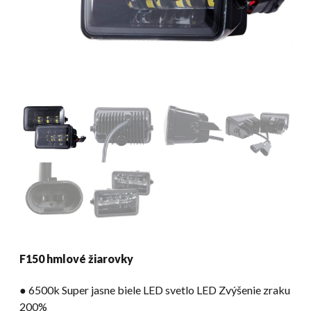
F150 hmlové žiarovky
● 6500k Super jasne biele LED svetlo LED Zvýšenie zraku
200%