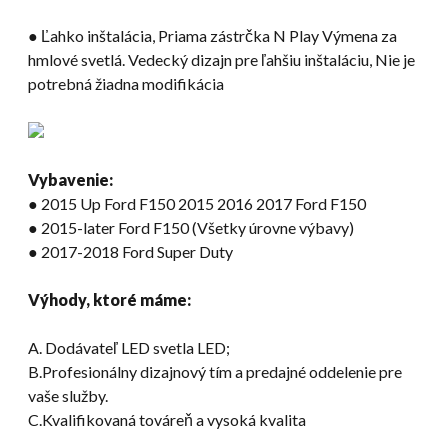
● Ľahko inštalácia, Priama zástrčka N Play Výmena za
hmlové svetlá. Vedecký dizajn pre ľahšiu inštaláciu, Nie je
potrebná žiadna modifikácia
Vybavenie:
● 2015 Up Ford F150 2015 2016 2017 Ford F150
● 2015-later Ford F150 (Všetky úrovne výbavy)
● 2017-2018 Ford Super Duty
Výhody, ktoré máme:
A. Dodávateľ LED svetla LED;
B.Profesionálny dizajnový tím a predajné oddelenie pre
vaše služby.
C.Kvalifikovaná továreň a vysoká kvalita