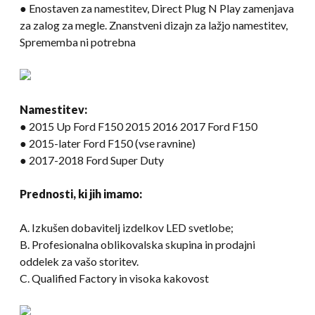
● Enostaven za namestitev, Direct Plug N Play zamenjava
za zalog za megle. Znanstveni dizajn za lažjo namestitev,
Sprememba ni potrebna
Namestitev:
● 2015 Up Ford F150 2015 2016 2017 Ford F150
● 2015-later Ford F150 (vse ravnine)
● 2017-2018 Ford Super Duty
Prednosti, ki jih imamo:
A. Izkušen dobavitelj izdelkov LED svetlobe;
B. Profesionalna oblikovalska skupina in prodajni
oddelek za vašo storitev.
C. Qualified Factory in visoka kakovost