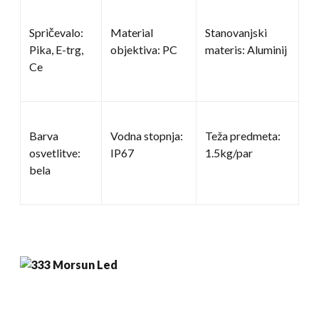
Spričevalo:
Material
Stanovanjski
Pika, E-trg,
objektiva: PC
materis: Aluminij
Ce
Barva
Vodna stopnja:
Teža predmeta:
osvetlitve:
IP67
1.5kg/par
bela