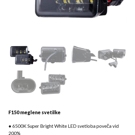
F150 meglene svetilke
● 6500K Super Bright White LED svetloba poveča vid
200%