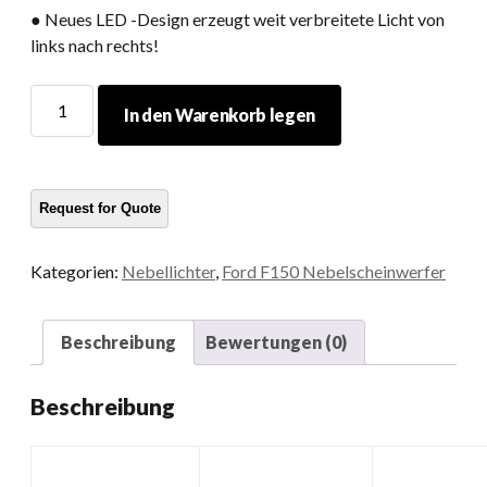
● Neues LED -Design erzeugt weit verbreitete Licht von
links nach rechts!
F150
In den Warenkorb legen
Nebelscheinwerfer
Menge
Kategorien:
Nebellichter
,
Ford F150 Nebelscheinwerfer
Beschreibung
Bewertungen (0)
Beschreibung