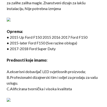
za zalihe zaliha magle. Znanstveni dizajn za lakšu
instalaciju, Nije potrebna izmjena
Oprema:
● 2015 Up Ford F150 2015 2016 2017 Ford F150
● 2015-later Ford F150 (Sve razine obloga)
● 2017-2018 Ford Super Duty
Prednosti koje imamo:
A.ekserisni dobavljač LED svjetlosnih proizvoda;
B.Profesionalni dizajnerski tim i odjel za prodaju za vašu
uslugu.
C.Alificirana tvornička i visoka kvaliteta