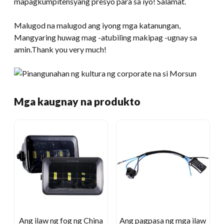
mapagkumpitensyang presyo para sa iyo! Salamat.
Malugod na malugod ang iyong mga katanungan,
Mangyaring huwag mag -atubiling makipag -ugnay sa
amin.Thank you very much!
Mga kaugnay na produkto
Ang ilaw ng fog ng China
Ang pagpasa ng mga ilaw