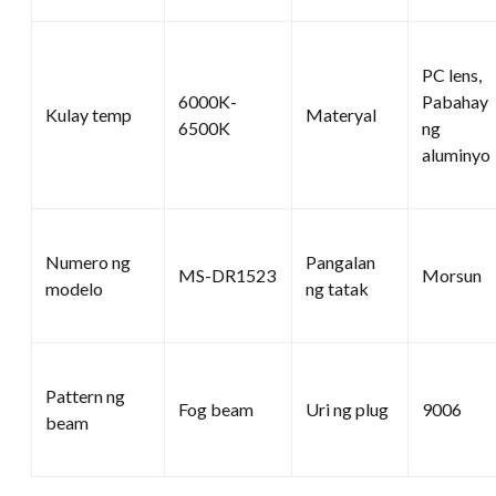
PC lens,
6000K-
Pabahay
Kulay temp
Materyal
6500K
ng
aluminyo
Numero ng
Pangalan
MS-DR1523
Morsun
modelo
ng tatak
Pattern ng
Fog beam
Uri ng plug
9006
beam