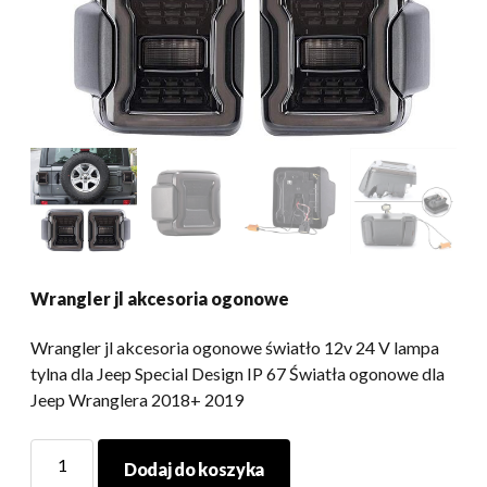
Wrangler jl akcesoria ogonowe
Wrangler jl akcesoria ogonowe światło 12v 24 V lampa
tylna dla Jeep Special Design IP 67 Światła ogonowe dla
Jeep Wranglera 2018+ 2019
Wrangler
Dodaj do koszyka
jl