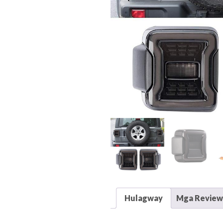
Hulagway
Mga Reviews