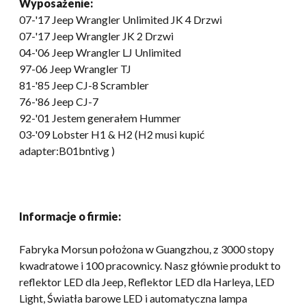
Wyposażenie:
07-
'17 Jeep Wrangler Unlimited JK
4 Drzwi
07-
'17 Jeep Wrangler JK
2 Drzwi
04-'06 Jeep Wrangler LJ Unlimited
97-06 Jeep Wrangler TJ
81-
'85 Jeep CJ-8 Scrambler
76-
'86 Jeep CJ-7
92-'01 Jestem generałem Hummer
03-'09 Lobster H1 & H2 (H2 musi kupić
adapter:B01bntivg )
Informacje o firmie:
Fabryka Morsun położona w Guangzhou, z 3000 stopy
kwadratowe i 100 pracownicy. Nasz głównie produkt to
reflektor LED dla Jeep, Reflektor LED dla Harleya, LED
Light, Światła barowe LED i automatyczna lampa