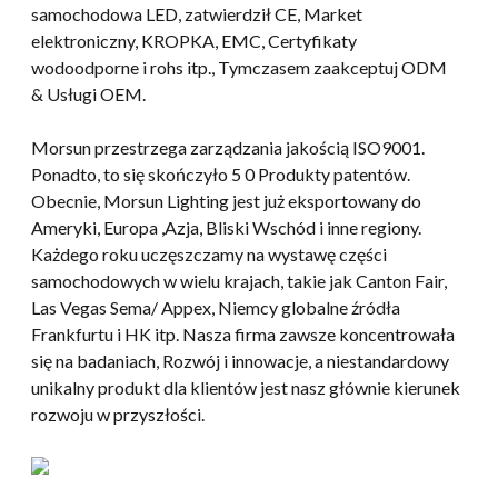
samochodowa LED, zatwierdził CE, Market
elektroniczny, KROPKA, EMC, Certyfikaty
wodoodporne i rohs itp., Tymczasem zaakceptuj ODM
& Usługi OEM.
Morsun przestrzega zarządzania jakością ISO9001.
Ponadto, to się skończyło 5 0 Produkty patentów.
Obecnie, Morsun Lighting jest już eksportowany do
Ameryki, Europa ,Azja, Bliski Wschód i inne regiony.
Każdego roku uczęszczamy na wystawę części
samochodowych w wielu krajach, takie jak Canton Fair,
Las Vegas Sema/ Appex, Niemcy globalne źródła
Frankfurtu i HK itp. Nasza firma zawsze koncentrowała
się na badaniach, Rozwój i innowacje, a niestandardowy
unikalny produkt dla klientów jest nasz głównie kierunek
rozwoju w przyszłości.