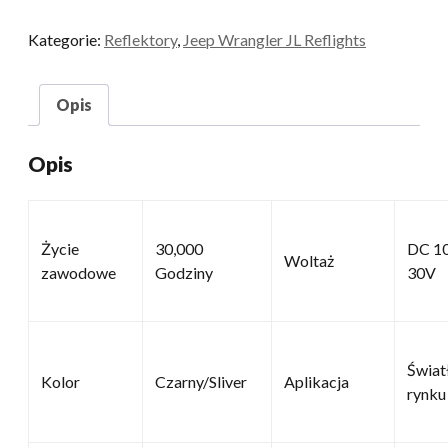
Kategorie:
Reflektory
,
Jeep Wrangler JL Reflights
Opis
Opis
Życie
30,000
DC 1
Woltaż
zawodowe
Godziny
30V
Świat
Kolor
Czarny/Sliver
Aplikacja
rynku