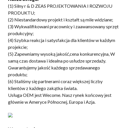
(1) Silny r & D ZEAS PROJEKTOWANIA I ROZWOJU
PRODUKTU;
(2) Niestandardowy projekt i kształt są mile widziane;
(3) Wykwalifikowani pracownicy i zaawansowany sprzęt
produkcyjny;
(4) Szybka reakcja i satysfakcja dla klientów w każdym
projekcie;
(5) Zapewniamy wysoką jakość,cena konkurencyjna, W
samą czas dostawa i idealna po usłudze sprzedaży.
Gwarantujemy jakość każdego sprzedawanego
produktu;
(6) Staliśmy się partnerami coraz większej liczby
klientów z każdego zakątka świata.
Usługa OEM jest Wecome. Nasz rynek końcowy jest
głównie w Ameryce Północnej, Europa i Azja.