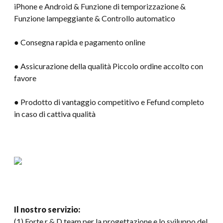
iPhone e Android & Funzione di temporizzazione &
Funzione lampeggiante & Controllo automatico
● Consegna rapida e pagamento online
● Assicurazione della qualità Piccolo ordine accolto con
favore
● Prodotto di vantaggio competitivo e Fefund completo
in caso di cattiva qualità
Il nostro servizio:
(1) Forte r & D team per la progettazione e lo sviluppo del