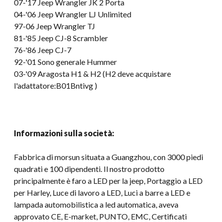
07-
'17 Jeep Wrangler JK
2 Porta
04-'06 Jeep Wrangler LJ Unlimited
97-06 Jeep Wrangler TJ
81-
'85 Jeep CJ-8 Scrambler
76-
'86 Jeep CJ-7
92-'01 Sono generale Hummer
03-'09 Aragosta H1 & H2 (H2 deve acquistare
l'adattatore:B01Bntivg )
Informazioni sulla società:
Fabbrica di morsun situata a Guangzhou, con 3000 piedi
quadrati e 100 dipendenti. Il nostro prodotto
principalmente è faro a LED per la jeep, Portaggio a LED
per Harley, Luce di lavoro a LED, Luci a barre a LED e
lampada automobilistica a led automatica, aveva
approvato CE, E-market, PUNTO, EMC, Certificati