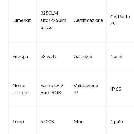
3250LM
Ce, Punto
Lume/kit
alto/2250lm
Certificazione
e9
basso
Energia
58 watt
Garanzia
1 anni
Nome
Faro a LED
Valutazione
IP 65
articolo
Auto RGB
IP
Temp
6500K
Moq
1 paio