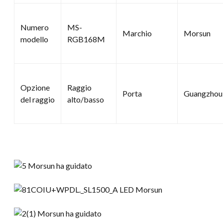
Numero
MS-
Marchio
Morsun
modello
RGB168M
Opzione
Raggio
Porta
Guangzhou
del raggio
alto/basso