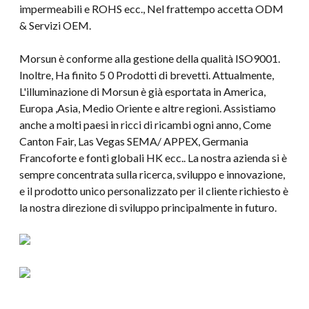
impermeabili e ROHS ecc., Nel frattempo accetta ODM
& Servizi OEM.
Morsun è conforme alla gestione della qualità ISO9001.
Inoltre, Ha finito 5 0 Prodotti di brevetti. Attualmente,
L'illuminazione di Morsun è già esportata in America,
Europa ,Asia, Medio Oriente e altre regioni. Assistiamo
anche a molti paesi in ricci di ricambi ogni anno, Come
Canton Fair, Las Vegas SEMA/ APPEX, Germania
Francoforte e fonti globali HK ecc.. La nostra azienda si è
sempre concentrata sulla ricerca, sviluppo e innovazione,
e il prodotto unico personalizzato per il cliente richiesto è
la nostra direzione di sviluppo principalmente in futuro.