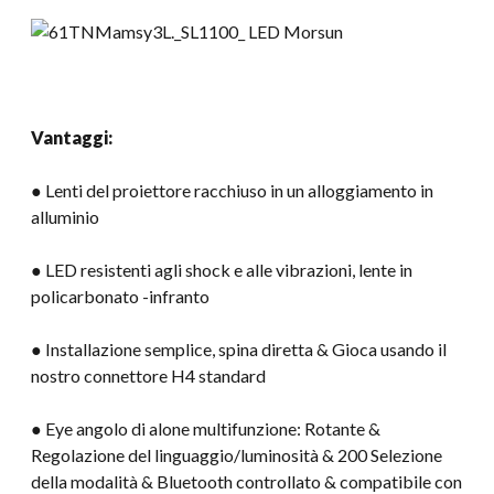
Vantaggi:
● Lenti del proiettore racchiuso in un alloggiamento in
alluminio
● LED resistenti agli shock e alle vibrazioni, lente in
policarbonato -infranto
● Installazione semplice, spina diretta & Gioca usando il
nostro connettore H4 standard
● Eye angolo di alone multifunzione: Rotante &
Regolazione del linguaggio/luminosità & 200 Selezione
della modalità & Bluetooth controllato & compatibile con