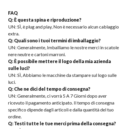
FAQ
Q: È questa spina e riproduzione?
UN: SÌ, è plug and play, Non è necessario alcun cablaggio
extra.
Q: Quali sono i tuoi termini di imballaggio?
UN: Generalmente, Imballiamo le nostre merci in scatole
nere neutre e cartoni marroni.
Q: È possibile mettere il logo della mia azienda
sulle luci?
UN: SÌ, Abbiamo le macchine da stampare sul logo sulle
luci.
Q: Che ne dici del tempo di consegna?
UN: Generalmente, ci vorrà 5 A 7 Giorni dopo aver
ricevuto il pagamento anticipato. Il tempo di consegna
specifico dipende dagli articoli e dalla quantità del tuo
ordine.
Q: Testi tutte le tue merci prima della consegna?