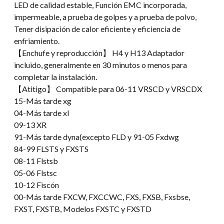
LED de calidad estable, Función EMC incorporada,
impermeable, a prueba de golpes y a prueba de polvo,
Tener disipación de calor eficiente y eficiencia de
enfriamiento.
【Enchufe y reproducción】 H4 y H13 Adaptador
incluido, generalmente en 30 minutos o menos para
completar la instalación.
【Atitigo】 Compatible para 06-11 VRSCD y VRSCDX
15-Más tarde xg
04-Más tarde xl
09-13 XR
91-Más tarde dyna(excepto FLD y 91-05 Fxdwg
84-99 FLSTS y FXSTS
08-11 Flstsb
05-06 Flstsc
10-12 Fiscón
00-Más tarde FXCW, FXCCWC, FXS, FXSB, Fxsbse,
FXST, FXSTB, Modelos FXSTC y FXSTD