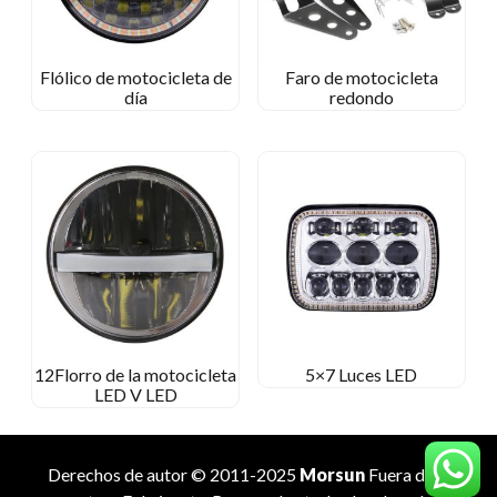
Flólico de motocicleta de
Faro de motocicleta
día
redondo
12Florro de la motocicleta
5×7 Luces LED
LED V LED
Derechos de autor © 2011-2025
Morsun
Fuera de la