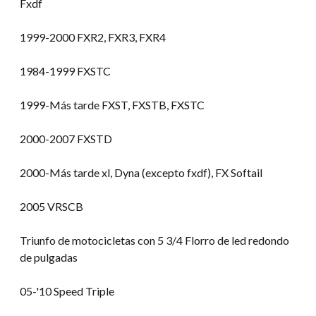
Fxdf
1999-2000 FXR2, FXR3, FXR4
1984-1999 FXSTC
1999-Más tarde FXST, FXSTB, FXSTC
2000-2007 FXSTD
2000-Más tarde xl, Dyna (excepto fxdf), FX Softail
2005 VRSCB
Triunfo de motocicletas con 5 3/4 Florro de led redondo
de pulgadas
05-
'10 Speed Triple