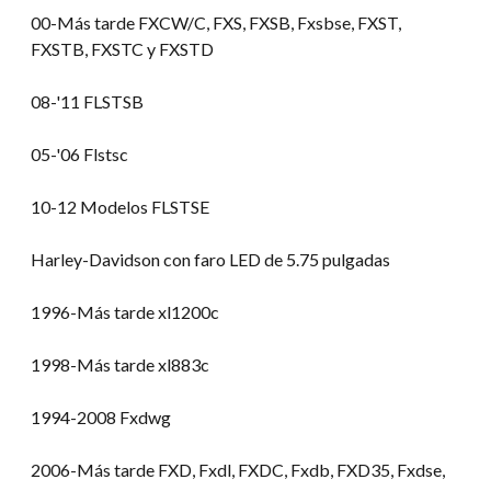
00-Más tarde FXCW/C, FXS, FXSB, Fxsbse, FXST,
FXSTB, FXSTC y FXSTD
08-
'11 FLSTSB
05-'06 Flstsc
10-12 Modelos FLSTSE
Harley-Davidson con faro LED de 5.75 pulgadas
1996-Más tarde xl1200c
1998-Más tarde xl883c
1994-2008 Fxdwg
2006-Más tarde FXD, Fxdl, FXDC, Fxdb, FXD35, Fxdse,