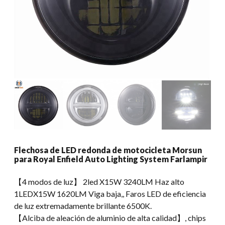
Flechosa de LED redonda de motocicleta Morsun
para Royal Enfield Auto Lighting System Farlampir
【4 modos de luz】 2led X15W 3240LM Haz alto
1LEDX15W 1620LM Viga baja,, Faros LED de eficiencia
de luz extremadamente brillante 6500K.
【Alciba de aleación de aluminio de alta calidad】, chips