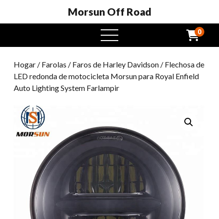
Morsun Off Road
0
Menú
abierto
Hogar
/
Farolas
/
Faros de Harley Davidson
/ Flechosa de
LED redonda de motocicleta Morsun para Royal Enfield
Auto Lighting System Farlampir