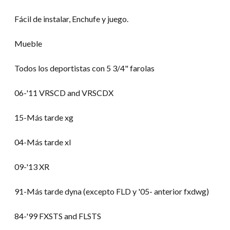
Fácil de instalar, Enchufe y juego.
Mueble
Todos los deportistas con 5 3/4" farolas
06-
'11 VRSCD and VRSCDX
15-Más tarde xg
04-Más tarde xl
09-
'13 XR
91-Más tarde dyna (excepto FLD y '05- anterior fxdwg)
84-
'99 FXSTS and FLSTS