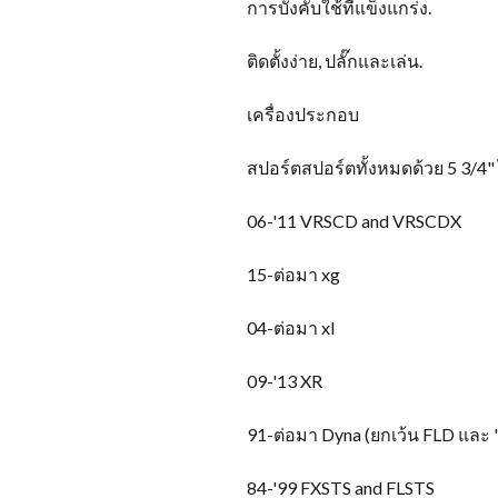
การบังคับใช้ที่แข็งแกร่ง.
ติดตั้งง่าย, ปลั๊กและเล่น.
เครื่องประกอบ
สปอร์ตสปอร์ตทั้งหมดด้วย 5 3/4"
06-
'11 VRSCD and VRSCDX
15-ต่อมา xg
04-ต่อมา xl
09-
'13 XR
91-ต่อมา Dyna (ยกเว้น FLD และ '
84-
'99 FXSTS and FLSTS