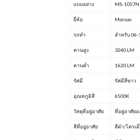
แบบอย่าง
MS-1057N
ยี่ห้อ
Morsun
รถทำ
สำหรับ 06
คานสูง
3240 LM
คานต่ำ
1620 LM
รัศมี
รัศมีสีขาว
อุณหภูมิสี
6500K
วัสดุที่อยู่อาศัย
ที่อยู่อาศั
สีที่อยู่อาศัย
สีดำ/โครเมี