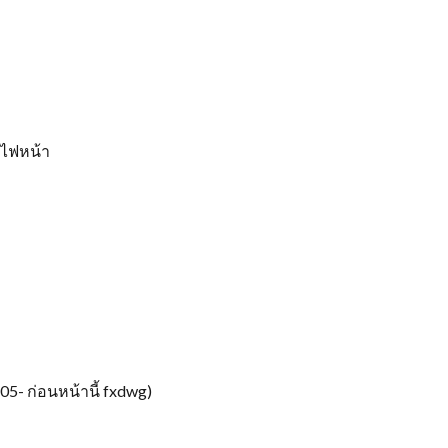
 ไฟหน้า
05- ก่อนหน้านี้ fxdwg)