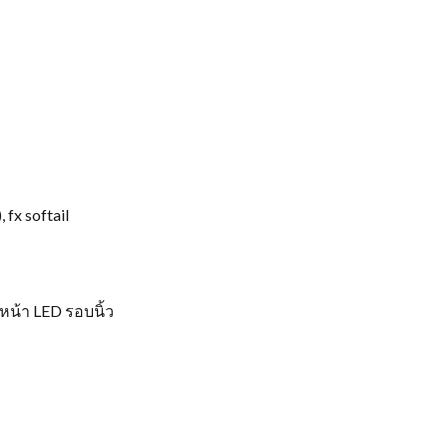
 fx softail
หน้า LED รอบนิ้ว