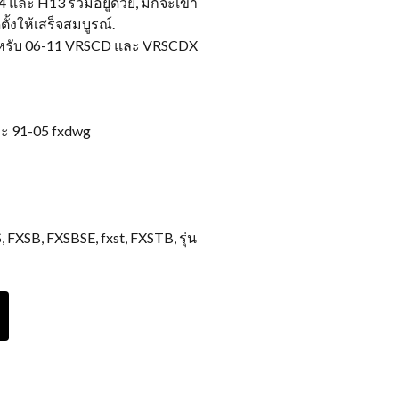
4 และ H13 รวมอยู่ด้วย, มักจะเข้า
ั้งให้เสร็จสมบูรณ์.
รับ 06-11 VRSCD และ VRSCDX
ละ 91-05 fxdwg
FXSB, FXSBSE, fxst, FXSTB, รุ่น