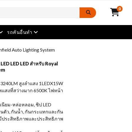
0
เปิดเมนู
เปิดเมนู
รถคันอื่นทำ
ield Auto Lighting System
LED LED LED สำหรับ Royal
tem
3240LM สูงลำแสง 1LEDX15W
พแสงที่สว่างมาก 6500K ไฟหน้า
ิเนียม-หล่อหลอม, ชิป LED
ในตัว, กันน้ำ, กันกระแทกและกัน
ี่มีประสิทธิภาพและประสิทธิภาพ