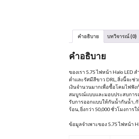
คำอธิบาย
บทวิจารณ์ (0)
คำอธิบาย
ของเรา 5.75 ไฟหน้า Halo LED สำ
ต่ำและรัศมีสีขาว DRL, สิ่งนี้จ
เงินจำนวนมากเพื่อซื้อโคมไฟฟังก
สมบูรณ์แบบและมอบประสบการณ์กา
รับการออกแบบให้กันน้ำกันน้ำ,
ร้อน, ยิ่งกว่า 50,000 ชั่วโมงการใ
ข้อมูลจำเพาะของ 5.75 ไฟหน้า 