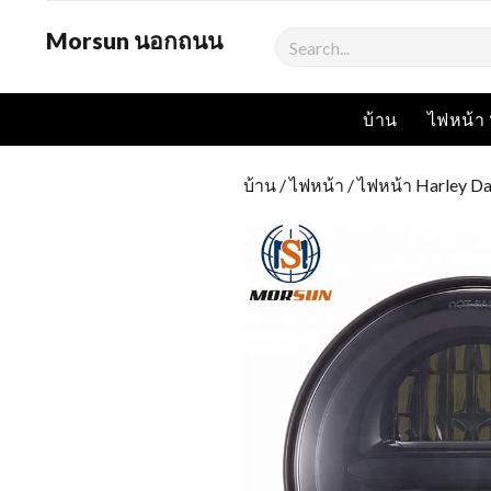
Morsun นอกถนน
ค้นหา
บ้าน
ไฟหน้า
บ้าน
/
ไฟหน้า
/
ไฟหน้า Harley D