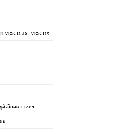
-11 VRSCD และ VRSCDX
ยอลูมิเนียมแบบหล่อ
่ยม