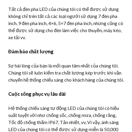
Tất cả đèn pha LED của chúng tôi có thể được sử dụng
không chỉ trên tất cả các loại người sử dụng 7 đèn pha
inch, 9 đèn pha inch, 4×6, 5×7 đèn pha inch, nhưng cũng có
thể được sử dụng cho đèn làm việc cho thuyền, máy kéo,
xe tải vv.
Đảm bảo chất lượng
Sự hài lòng của bạn là mối quan tâm nhất của chúng tôi.
Chúng tôi sẽ luôn kiểm tra chất lượng kép trước khi vận
chuyển hệ thống chiếu sáng cho khách hàng của chúng tôi.
Cuộc sống phục vụ lâu dài
Hệ thống chiếu sáng tự động LED của chúng tôi có hiệu
suất tuyệt vời như chống sốc, chống mưa, chống răng,
Tốc độ chống thấm IP67, Tản nhiệt, vv, Vì vậy, ánh sáng
LED của chúng tôi có thể được sử dụng miễn là 50,000