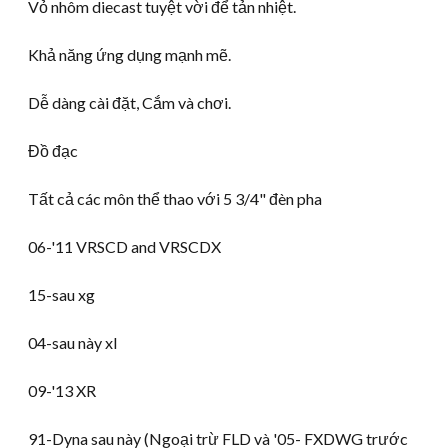
Vỏ nhôm diecast tuyệt vời để tản nhiệt.
Khả năng ứng dụng mạnh mẽ.
Dễ dàng cài đặt, Cắm và chơi.
Đồ đạc
Tất cả các môn thể thao với 5 3/4" đèn pha
06-
'11 VRSCD and VRSCDX
15-sau xg
04-sau này xl
09-
'13 XR
91-Dyna sau này (Ngoại trừ FLD và '05- FXDWG trước