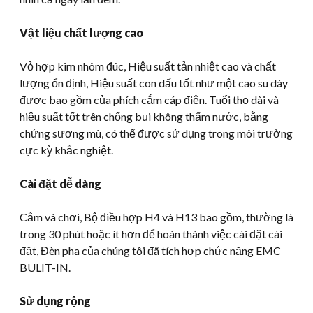
Vật liệu chất lượng cao
Vỏ hợp kim nhôm đúc, Hiệu suất tản nhiệt cao và chất
lượng ổn định, Hiệu suất con dấu tốt như một cao su dày
được bao gồm của phích cắm cáp điện. Tuổi thọ dài và
hiệu suất tốt trên chống bụi không thấm nước, bằng
chứng sương mù, có thể được sử dụng trong môi trường
cực kỳ khắc nghiệt.
Cài đặt dễ dàng
Cắm và chơi, Bộ điều hợp H4 và H13 bao gồm, thường là
trong 30 phút hoặc ít hơn để hoàn thành việc cài đặt cài
đặt, Đèn pha của chúng tôi đã tích hợp chức năng EMC
BULIT-IN.
Sử dụng rộng