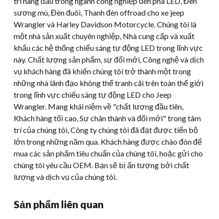
trí hàng đầu trong ngành công nghiệp đèn pha LED, Đèn
sương mù, Đèn đuôi, Thanh đèn offroad cho xe jeep
Wrangler và Harley Davidson Motorcycle. Chúng tôi là
một nhà sản xuất chuyên nghiệp, Nhà cung cấp và xuất
khẩu các hệ thống chiếu sáng tự động LED trong lĩnh vực
này. Chất lượng sản phẩm, sự đổi mới, Công nghệ và dịch
vụ khách hàng đã khiến chúng tôi trở thành một trong
những nhà lãnh đạo không thể tranh cãi trên toàn thế giới
trong lĩnh vực chiếu sáng tự động LED cho Jeep
Wrangler. Mang khái niệm về "chất lượng đầu tiên,
Khách hàng tối cao, Sự chân thành và đổi mới" trong tâm
trí của chúng tôi, Công ty chúng tôi đã đạt được tiến bộ
lớn trong những năm qua. Khách hàng được chào đón để
mua các sản phẩm tiêu chuẩn của chúng tôi, hoặc gửi cho
chúng tôi yêu cầu OEM. Bạn sẽ bị ấn tượng bởi chất
lượng và dịch vụ của chúng tôi.
Sản phẩm liên quan