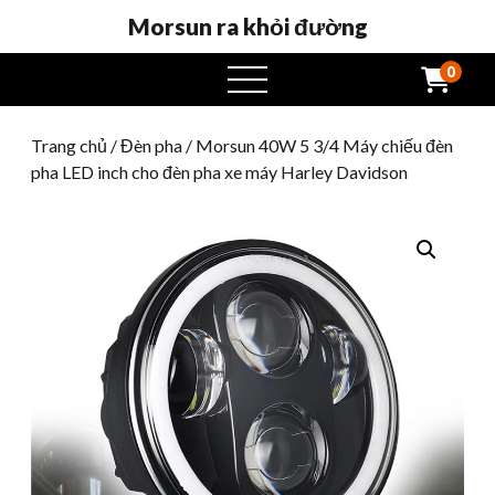
Morsun ra khỏi đường
0
Mở
menu
Trang chủ
/
Đèn pha
/ Morsun 40W 5 3/4 Máy chiếu đèn
pha LED inch cho đèn pha xe máy Harley Davidson