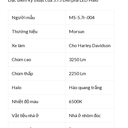
Người mẫu
MS-5.7r-004
Thương hiệu
Morsun
Xe làm
Cho Harley Davidson
Chùm cao
3250 Lm
Chùm thấp
2250 Lm
Halo
Hào quang trắng
Nhiệt độ màu
6500K
Vật liệu nhà ở
Nhà ở nhôm đúc