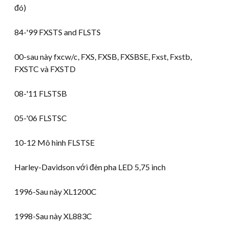
đó)
84-
'99 FXSTS and FLSTS
00-sau này fxcw/c, FXS, FXSB, FXSBSE, Fxst, Fxstb,
FXSTC và FXSTD
08-
'11 FLSTSB
05-'06 FLSTSC
10-12 Mô hình FLSTSE
Harley-Davidson với đèn pha LED 5,75 inch
1996-Sau này XL1200C
1998-Sau này XL883C