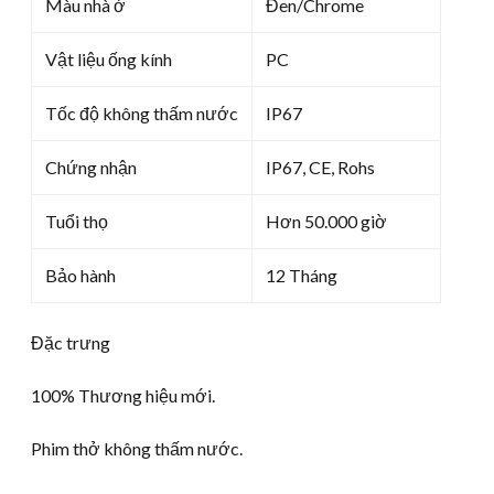
Màu nhà ở
Đen/Chrome
Vật liệu ống kính
PC
Tốc độ không thấm nước
IP67
Chứng nhận
IP67, CE, Rohs
Tuổi thọ
Hơn 50.000 giờ
Bảo hành
12 Tháng
Đặc trưng
100% Thương hiệu mới.
Phim thở không thấm nước.