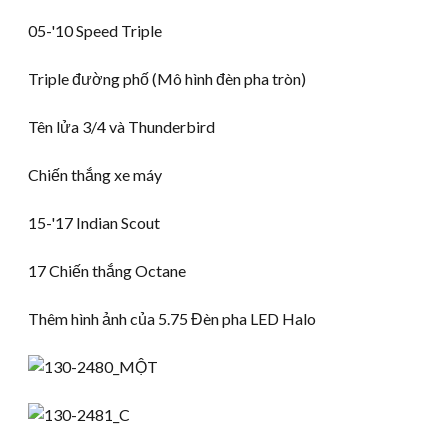
05-
'10 Speed Triple
Triple đường phố (Mô hình đèn pha tròn)
Tên lửa 3/4 và Thunderbird
Chiến thắng xe máy
15-
'17 Indian Scout
17 Chiến thắng Octane
Thêm hình ảnh của 5.75 Đèn pha LED Halo