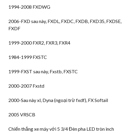
1994-2008 FXDWG
2006-FXD sau này, FXDL, FXDC, FXDB, FXD35, FXDSE,
FXDF
1999-2000 FXR2, FXR3, FXR4
1984-1999 FXSTC
1999-FXST sau này, Fxstb, FXSTC
2000-2007 Fxstd
2000-Sau này xl, Dyna (ngoại trừ fxdf), FX Softail
2005 VRSCB
Chiến thắng xe máy với 5 3/4 Đèn pha LED tròn inch