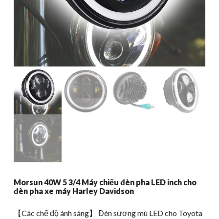
Morsun 40W 5 3/4 Máy chiếu đèn pha LED inch cho
đèn pha xe máy Harley Davidson
【Các chế độ ánh sáng】 Đèn sương mù LED cho Toyota