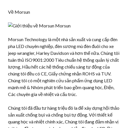
Về Morsun
Morsun Technology là một nhà sản xuất và cung cấp đèn
pha LED chuyên nghiệp, đèn sương mù đèn đuôi cho xe
jeep wrangler, Harley Davidson và hơn thế nữa. Chúng tôi
tuân thủ ISO9001:2000 Tiêu chuẩn hệ thống quản lý chất
lượng, Hầu hết các hệ thống chiếu sáng tự động của
chúng tôi đều có CE, Giấy chứng nhận ROHS và TUV.
Chúng tôi có một nghiên cứu sản phẩm ứng dụng LED
mạnh mẽ & Nhóm phát triển bao gồm quang học, Điện,
Các chuyên gia về nhiệt và cấu trúc.
Chúng tôi đã đầu tư hàng triệu đô la để xây dựng hội thảo
sản xuất chống bụi và chống bụi tự động. Với thiết kế
quang học và nhiệt chính xác, Chúng tôi đang đảm nhận vị