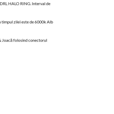
P DRL HALO RING. Interval de
n timpul zilei este de 6000k Alb
 & Joacă folosind conectorul