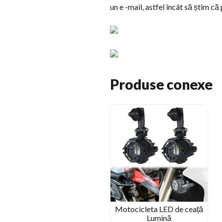
un e -mail, astfel încât să știm 
Produse conexe
Motocicleta LED de ceață
Lumină