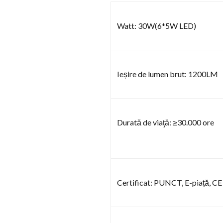
Watt: 30W(6*5W LED)
Ieșire de lumen brut: 1200LM
Durată de viaţă: ≥30.000 ore
Certificat: PUNCT, E-piață, CE