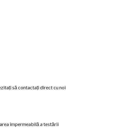
itați să contactați direct cu noi
tarea impermeabilă a testării