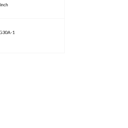
inch
G30A-1