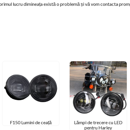
că primul lucru dimineața există o problemă și vă vom contacta prom
F150 Lumini de ceață
Lămpi de trecere cu LED
pentru Harley