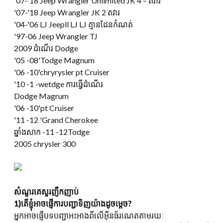
'07-
'18 Jeep Wrangler Unlimited JK
4 – តវារ
'07-
'18 Jeep Wrangler JK
2 តវារ
'04-'06 LJ Jeepll LJ LJ គ្មានដែនកំណត់
'97-06 Jeep Wrangler TJ
2009 ដំណើរ Dodge
'05 -08'Todge Magnum
'06 -10'chryrysler pt Cruiser
'10 -1 -wetdge ការធ្វើដំណើរ
Dodge Magrum
'06 -10'pt Cruiser
'11 -12 'Grand Cherokee
ឆ្នាំងសាក -11 -12Todge
2005 chrysler 300
សំណួរគេសួរញឹកញាប់
1)តើខ្ញុំអាចផ្ញើការបញ្ជាទិញយ៉ាងដូចម្តេច?
អ្នកអាចផ្ញើបទបញ្ជាអះអាងពីលើអ៊ីនធ័រណេតតាមរយៈ