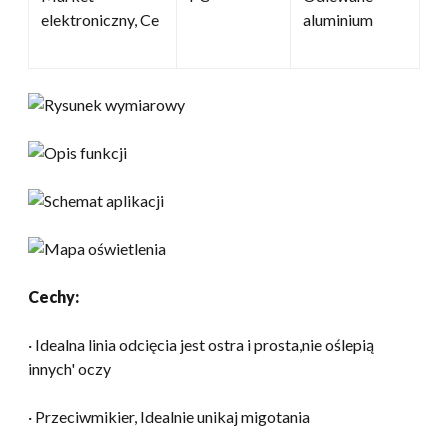
elektroniczny, Ce
aluminium
Cechy:
· Idealna linia odcięcia jest ostra i prosta,nie oślepią
innych' oczy
· Przeciwmikier, Idealnie unikaj migotania