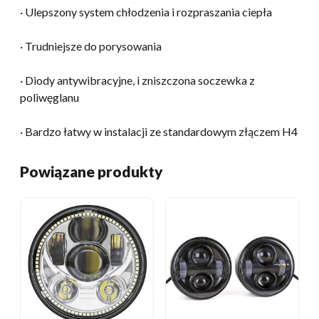
· Ulepszony system chłodzenia i rozpraszania ciepła
· Trudniejsze do porysowania
· Diody antywibracyjne, i zniszczona soczewka z
poliwęglanu
· Bardzo łatwy w instalacji ze standardowym złączem H4
Powiązane produkty