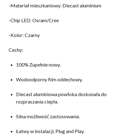
-Materiał mieszkaniowy: Diecast aluminium
-Chip LED: Osram/Cree
-Kolor: Czarny
Cechy:
100% Zupełnie nowy.
Wodoodporny film oddechowy.
Diecast aluminiowa powłoka doskonała do
rozpraszania ciepła.
Silna możliwość zastosowania.
Łatwy w instalacji, Plug and Play.