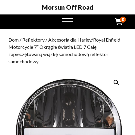
Morsun Off Road
0
Otwarte
menu
Dom
/
Reflektory
/ Akcesoria dla Harley/Royal Enfield
Motorcycle 7” Okrągłe światła LED 7 Calę
zapieczętowaną wiązkę samochodową reflektor
samochodowy