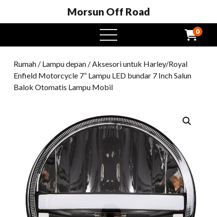
Morsun Off Road
0
Buka
menu
Rumah
/
Lampu depan
/ Aksesori untuk Harley/Royal
Enfield Motorcycle 7” Lampu LED bundar 7 Inch Salun
Balok Otomatis Lampu Mobil