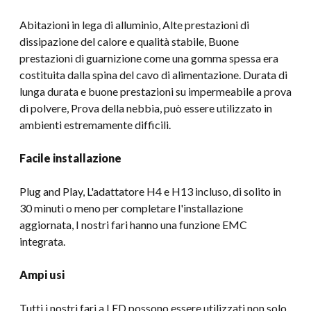
Abitazioni in lega di alluminio, Alte prestazioni di
dissipazione del calore e qualità stabile, Buone
prestazioni di guarnizione come una gomma spessa era
costituita dalla spina del cavo di alimentazione. Durata di
lunga durata e buone prestazioni su impermeabile a prova
di polvere, Prova della nebbia, può essere utilizzato in
ambienti estremamente difficili.
Facile installazione
Plug and Play, L'adattatore H4 e H13 incluso, di solito in
30 minuti o meno per completare l'installazione
aggiornata, I nostri fari hanno una funzione EMC
integrata.
Ampi usi
Tutti i nostri fari a LED possono essere utilizzati non solo