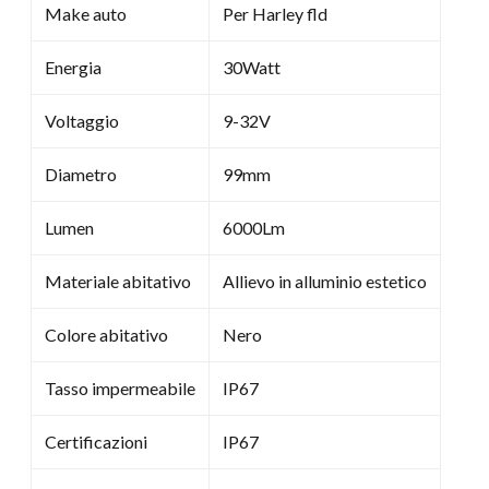
Make auto
Per Harley fld
Energia
30Watt
Voltaggio
9-32V
Diametro
99mm
Lumen
6000Lm
Materiale abitativo
Allievo in alluminio estetico
Colore abitativo
Nero
Tasso impermeabile
IP67
Certificazioni
IP67