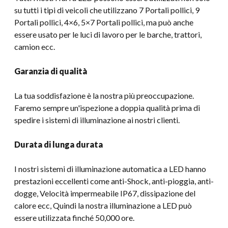
su tutti i tipi di veicoli che utilizzano 7 Portali pollici, 9
Portali pollici, 4×6, 5×7 Portali pollici, ma può anche
essere usato per le luci di lavoro per le barche, trattori,
camion ecc.
Garanzia di qualità
La tua soddisfazione è la nostra più preoccupazione.
Faremo sempre un'ispezione a doppia qualità prima di
spedire i sistemi di illuminazione ai nostri clienti.
Durata di lunga durata
I nostri sistemi di illuminazione automatica a LED hanno
prestazioni eccellenti come anti-Shock, anti-pioggia, anti-
dogge, Velocità impermeabile IP67, dissipazione del
calore ecc, Quindi la nostra illuminazione a LED può
essere utilizzata finché 50,000 ore.