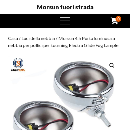
Morsun fuori strada
0
Menu
aperto
Casa
/
Luci della nebbia
/ Morsun 4.5 Porta luminosa a
nebbia per pollici per tourning Electra Glide Fog Lample