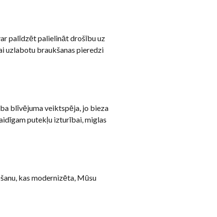
ar palīdzēt palielināt drošību uz
ai uzlabotu braukšanas pieredzi
aba blīvējuma veiktspēja, jo bieza
aidīgam putekļu izturībai, miglas
lēšanu, kas modernizēta, Mūsu