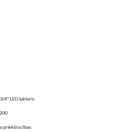
 3/4" LED lukturis
1200
u priekšrocības