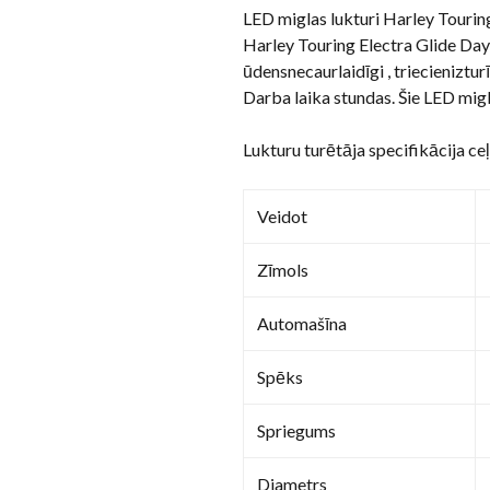
LED miglas lukturi Harley Touring
Harley Touring Electra Glide Day
ūdensnecaurlaidīgi , triecieniztu
Darba laika stundas. Šie LED mig
Lukturu turētāja specifikācija c
Veidot
Zīmols
Automašīna
Spēks
Spriegums
Diametrs