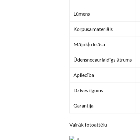
Lūmens
Korpusa materiāls
Mājokļu krāsa
Ūdensnecaurlaidīgs ātrums
Apliecība
Dzīves ilgums
Garantija
Vairāk fotoattēlu