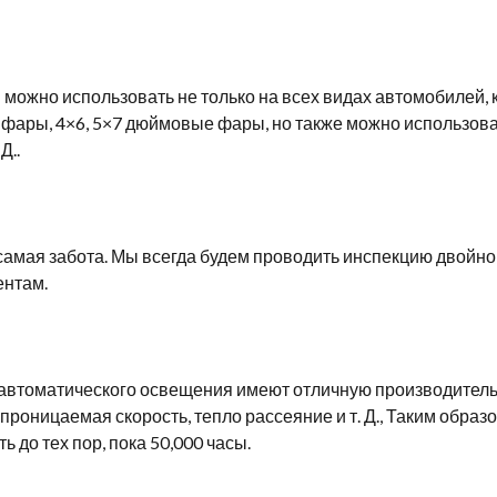
можно использовать не только на всех видах автомобилей, 
ары, 4×6, 5×7 дюймовые фары, но также можно использоват
Д..
амая забота. Мы всегда будем проводить инспекцию двойно
ентам.
втоматического освещения имеют отличную производительно
епроницаемая скорость, тепло рассеяние и т. Д., Таким обра
до тех пор, пока 50,000 часы.