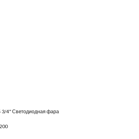
 5 3/4" Светодиодная фара
1200