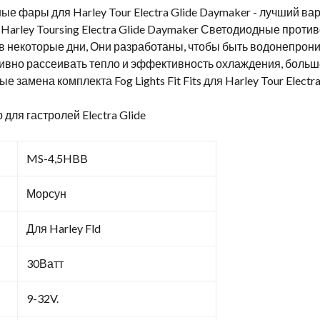
 фары для Harley Tour Electra Glide Daymaker - лучший вар
ь. Harley Toursing Electra Glide Daymaker Светодиодные про
 некоторые дни, Они разработаны, чтобы быть водонепро
но рассеивать тепло и эффективность охлаждения, больше
 замена комплекта Fog Lights Fit Fits для Harley Tour Electra
ля гастролей Electra Glide
MS-4,5HBB
Морсун
Для Harley Fld
30Ватт
9-32V.