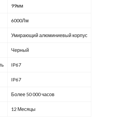
99мм
6000Лм
Умирающий алюминиевый корпус
Черный
ть
IP67
IP67
Более 50 000 часов
12 Месяцы