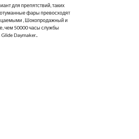
иант для препятствий, таких
тивотуманные фары превосходят
ницаемыми , Шокопродажный и
, чем 50000 часы службы
 Glide Daymaker..