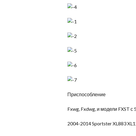
Приспособление
Fxwg, Fxdwg, и модели FXST с
2004-2014 Sportster XL883 XL