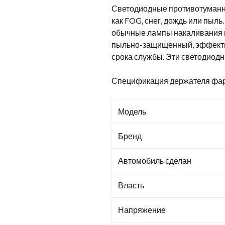
Светодиодные противотуманные
как FOG, снег, дождь или пыл
обычные лампы накаливания в
пыльно-защищенный, эффектив
срока службы. Эти светодиодные
Спецификация держателя фар д
Модель
Бренд
Автомобиль сделан
Власть
Напряжение