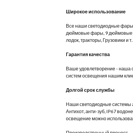
Широкое использование
Все наши светодиодные фары 
дюймовые фары, 9 дюймовые ф
лодок, тракторы, Грузовики и т. 
Гарантия качества
Ваше удовлетворение - наша с
систем освещения нашим кли
Долгой срок службы
Наши светодиодные системы а
Антихот, анти-зуб, IP67 водон
освещение можно использовать 
Производственный процесс