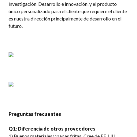
investigación, Desarrollo e innovación, y el producto
único personalizado para el cliente que requiere el cliente
es nuestra dirección principalmente de desarrollo en el
futuro.
Preguntas frecuentes
Q1: Diferencia de otros proveedores
1) Buenos materiales y papas fritas: Cree de EE. UU.,