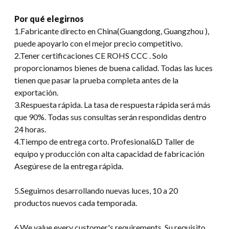
Por qué elegirnos
1.Fabricante directo en China(Guangdong, Guangzhou ),
puede apoyarlo con el mejor precio competitivo.
2.Tener certificaciones CE ROHS CCC . Solo
proporcionamos bienes de buena calidad. Todas las luces
tienen que pasar la prueba completa antes de la
exportación.
3.Respuesta rápida. La tasa de respuesta rápida será más
que 90%. Todas sus consultas serán respondidas dentro
24 horas.
4.Tiempo de entrega corto. Profesional&D Taller de
equipo y producción con alta capacidad de fabricación
Asegúrese de la entrega rápida.
5.Seguimos desarrollando nuevas luces, 10 a 20
productos nuevos cada temporada.
6.
We value every customer's requirements
. Su requisito