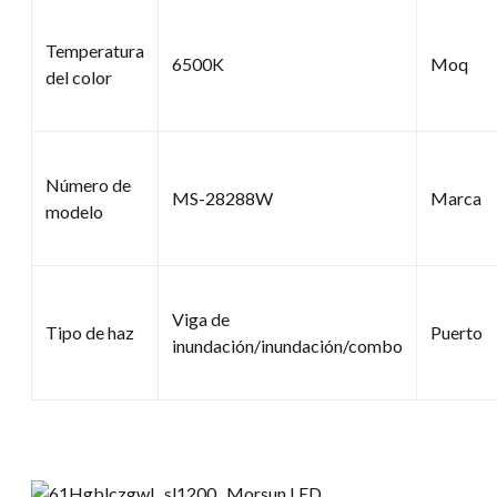
Temperatura
6500K
Moq
del color
Número de
MS-28288W
Marca
modelo
Viga de
Tipo de haz
Puerto
inundación/inundación/combo