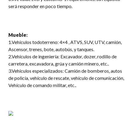
será responder en poco tiempo.
Mueble:
1.Vehículos todoterreno: 4×4 , ATVS, SUV, UTV, camión,
Ascensor, trenes, bote, autobús, y tanques.
2.Vehículos de ingeniería: Excavador, dozer, rodillo de
carretera, excavadora, grúa y camión minero, etc..
3.Vehículos especializados: Camión de bomberos, autos
de policía, vehículo de rescate, vehículo de comunicación,
Vehículo de comando militar, etc..