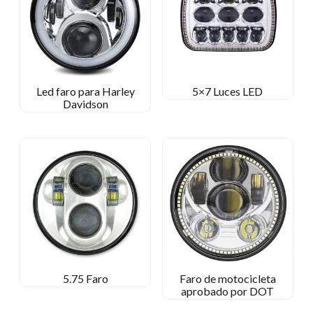
Led faro para Harley
5×7 Luces LED
Davidson
5.75 Faro
Faro de motocicleta
aprobado por DOT