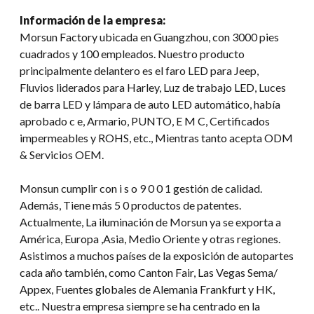
Información de la empresa:
Morsun Factory ubicada en Guangzhou, con 3000 pies
cuadrados y 100 empleados. Nuestro producto
principalmente delantero es el faro LED para Jeep,
Fluvios liderados para Harley, Luz de trabajo LED, Luces
de barra LED y lámpara de auto LED automático, había
aprobado c e, Armario, PUNTO, E M C, Certificados
impermeables y ROHS, etc., Mientras tanto acepta ODM
& Servicios OEM.
Monsun cumplir con i s o 9 0 0 1 gestión de calidad.
Además, Tiene más 5 0 productos de patentes.
Actualmente, La iluminación de Morsun ya se exporta a
América, Europa ,Asia, Medio Oriente y otras regiones.
Asistimos a muchos países de la exposición de autopartes
cada año también, como Canton Fair, Las Vegas Sema/
Appex, Fuentes globales de Alemania Frankfurt y HK,
etc.. Nuestra empresa siempre se ha centrado en la