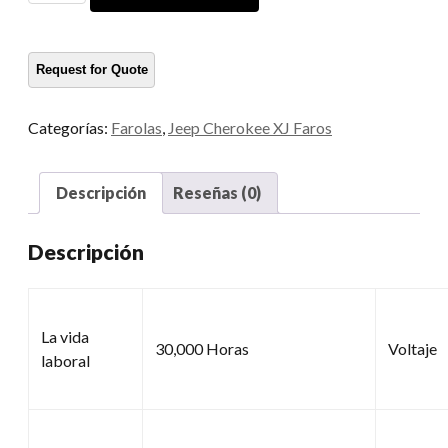
camiones
cantidad
Categorías:
Farolas
,
Jeep Cherokee XJ Faros
Descripción
Reseñas (0)
Descripción
La vida
30,000 Horas
Voltaje
laboral