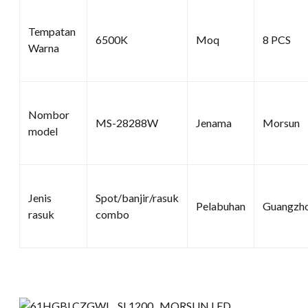
Tempatan
6500K
Moq
8 PCS
Warna
Nombor
MS-28288W
Jenama
Morsun
model
Jenis
Spot/banjir/rasuk
Pelabuhan
Guangzh
rasuk
combo