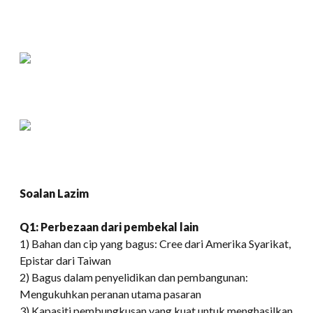
Soalan Lazim
Q1: Perbezaan dari pembekal lain
1) Bahan dan cip yang bagus: Cree dari Amerika Syarikat,
Epistar dari Taiwan
2) Bagus dalam penyelidikan dan pembangunan:
Mengukuhkan peranan utama pasaran
3) Kapasiti pembungkusan yang kuat untuk menghasilkan