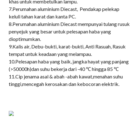
khas untuk membetulkan lampu.
7.Perumahan aluminium Diecast, Pendakap pelekap
keluli tahan karat dan kanta PC.
8.Perumahan aluminium Diecast mempunyai tulang rusuk
penyejuk yang besar untuk pelesapan haba yang
dioptimumkan.
9.Kalis air, Debu-bukti, karat-bukti, Anti Rasuah, Rasuk
tempat untuk keadaan yang melampau.
10.Pelesapan haba yang baik, jangka hayat yang panjang
(>50000h)dan suhu bekerja dari -40 ℃ hingga 85 ℃
11.Cip jenama asal & abah -abah kawat,menahan suhu
tinggi,mencegah kerosakan dan kebocoran elektrik.