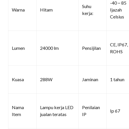
-40 ~ 85
Suhu
Warna
Hitam
Ijazah
kerja:
Celsius
CE, IP67,
Lumen
24000 lm
Pensijilan
ROHS
Kuasa
288W
Jaminan
1 tahun
Nama
Lampu kerja LED
Penilaian
Ip 67
Item
jualan teratas
IP