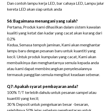
Dan contoh lampu kerja LED, bar cahaya LED, Lampu jalur
kereta LED akan siap untuk anda
S6: Bagaimana menangani yang salah?
Pertama, Produk kami dihasilkan dalam sistem kawalan
kualiti yang ketat dan kadar yang cacat akan kurang dari
0.2%
Kedua, Semasa tempoh jaminan, Kami akan menghantar
lampu baru dengan pesanan baru untuk kuantiti yang
kecil. Untuk produk kumpulan yang cacat, Kami akan
membaikinya dan menghantarnya semula kepada anda
atau kami dapat membincangkan penyelesaiannya
termasuk panggilan semula mengikut keadaan sebenar.
Q7: Apakah syarat pembayaran anda?
100% T/T terlebih dahulu untuk pesanan sampel atau
kuantiti yang kecil;
30 % Deposit untuk pengeluaran besar -besaran,
selebihnya 50% jelas sebelum penghantaran untuk