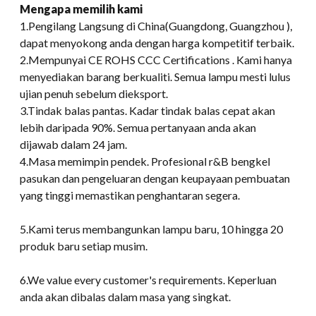
Mengapa memilih kami
1.Pengilang Langsung di China(Guangdong, Guangzhou ),
dapat menyokong anda dengan harga kompetitif terbaik.
2.Mempunyai CE ROHS CCC Certifications . Kami hanya
menyediakan barang berkualiti. Semua lampu mesti lulus
ujian penuh sebelum dieksport.
3.Tindak balas pantas. Kadar tindak balas cepat akan
lebih daripada 90%. Semua pertanyaan anda akan
dijawab dalam 24 jam.
4.Masa memimpin pendek. Profesional r&B bengkel
pasukan dan pengeluaran dengan keupayaan pembuatan
yang tinggi memastikan penghantaran segera.
5.Kami terus membangunkan lampu baru, 10 hingga 20
produk baru setiap musim.
6.
We value every customer's requirements
. Keperluan
anda akan dibalas dalam masa yang singkat.