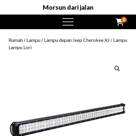
Morsun dari jalan
0
Buka
menu
Rumah
/
Lampu
/
Lampu depan Jeep Cherokee XJ
/ Lampu
Lampu Lori