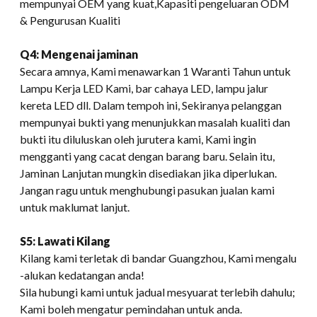
mempunyai OEM yang kuat,Kapasiti pengeluaran ODM
& Pengurusan Kualiti
Q4: Mengenai jaminan
Secara amnya, Kami menawarkan 1 Waranti Tahun untuk
Lampu Kerja LED Kami, bar cahaya LED, lampu jalur
kereta LED dll. Dalam tempoh ini, Sekiranya pelanggan
mempunyai bukti yang menunjukkan masalah kualiti dan
bukti itu diluluskan oleh jurutera kami, Kami ingin
mengganti yang cacat dengan barang baru. Selain itu,
Jaminan Lanjutan mungkin disediakan jika diperlukan.
Jangan ragu untuk menghubungi pasukan jualan kami
untuk maklumat lanjut.
S5: Lawati Kilang
Kilang kami terletak di bandar Guangzhou, Kami mengalu
-alukan kedatangan anda!
Sila hubungi kami untuk jadual mesyuarat terlebih dahulu;
Kami boleh mengatur pemindahan untuk anda.