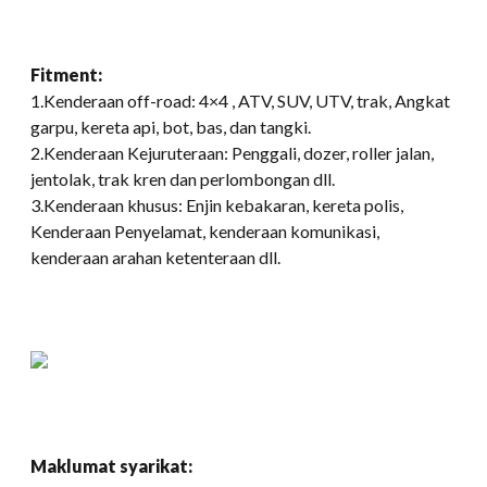
Fitment:
1.Kenderaan off-road: 4×4 , ATV, SUV, UTV, trak, Angkat
garpu, kereta api, bot, bas, dan tangki.
2.Kenderaan Kejuruteraan: Penggali, dozer, roller jalan,
jentolak, trak kren dan perlombongan dll.
3.Kenderaan khusus: Enjin kebakaran, kereta polis,
Kenderaan Penyelamat, kenderaan komunikasi,
kenderaan arahan ketenteraan dll.
Maklumat syarikat: