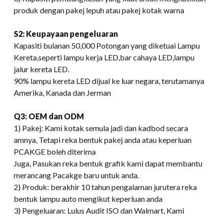
produk dengan pakej lepuh atau pakej kotak warna
S2: Keupayaan pengeluaran
Kapasiti bulanan 50,000 Potongan yang diketuai Lampu
Kereta,seperti lampu kerja LED,bar cahaya LED,lampu
jalur kereta LED.
90% lampu kereta LED dijual ke luar negara, terutamanya
Amerika, Kanada dan Jerman
Q3: OEM dan ODM
1) Pakej: Kami kotak semula jadi dan kadbod secara
amnya, Tetapi reka bentuk pakej anda atau keperluan
PCAKGE boleh diterima
Juga, Pasukan reka bentuk grafik kami dapat membantu
merancang Pacakge baru untuk anda.
2) Produk: berakhir 10 tahun pengalaman jurutera reka
bentuk lampu auto mengikut keperluan anda
3) Pengeluaran: Lulus Audit ISO dan Walmart, Kami