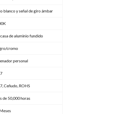
o blanco y señal de giro ámbar
00K
casa de aluminio fundido
gro/cromo
enador personal
67
7, Ceñudo, ROHS
 de 50,000 horas
 Meses