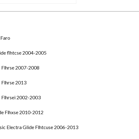
 Faro
ide flhtcse 2004-2005
 Flhrse 2007-2008
 Flhrse 2013
 Flhrsei 2002-2003
de Flhxse 2010-2012
ic Electra Glide Flhtcuse 2006-2013