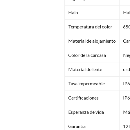
Halo
Hal
Temperatura del color
65
Material de alojamiento
Car
Color de la carcasa
Ne
Material de lente
ord
Tasa impermeable
IP
Certificaciones
IP6
Esperanza de vida
Más
Garantía
12