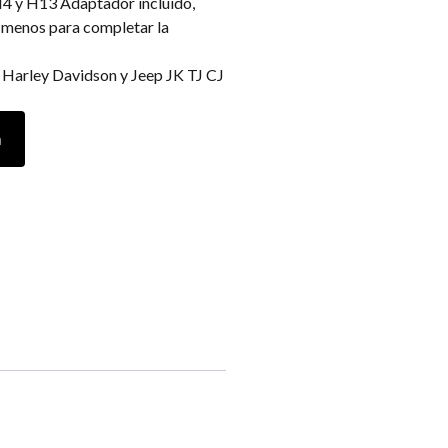
 y H13 Adaptador incluido,
 menos para completar la
arley Davidson y Jeep JK TJ CJ
a