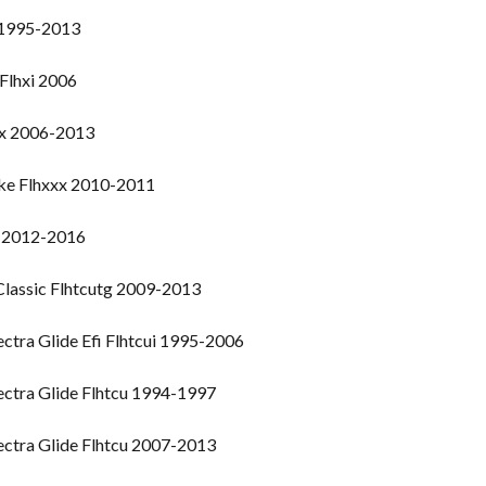
 1995-2013
 Flhxi 2006
hx 2006-2013
ike Flhxxx 2010-2011
d 2012-2016
 Classic Flhtcutg 2009-2013
ectra Glide Efi Flhtcui 1995-2006
lectra Glide Flhtcu 1994-1997
lectra Glide Flhtcu 2007-2013