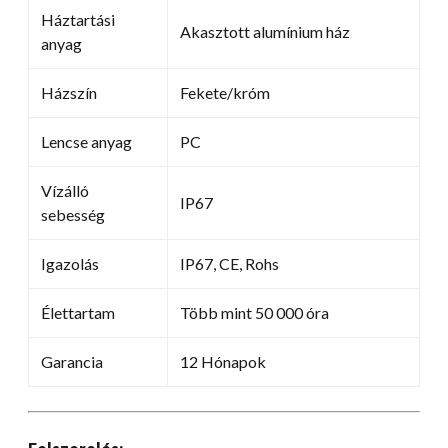
Háztartási
Akasztott alumínium ház
anyag
Házszín
Fekete/króm
Lencse anyag
PC
Vízálló
IP67
sebesség
Igazolás
IP67, CE, Rohs
Élettartam
Több mint 50 000 óra
Garancia
12 Hónapok