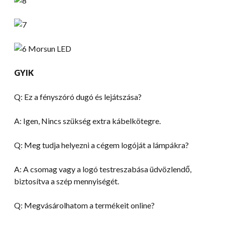
GYIK
Q: Ez a fényszóró dugó és lejátszása?
A: Igen, Nincs szükség extra kábelkötegre.
Q: Meg tudja helyezni a cégem logóját a lámpákra?
A: A csomag vagy a logó testreszabása üdvözlendő,
biztosítva a szép mennyiségét.
Q: Megvásárolhatom a termékeit online?