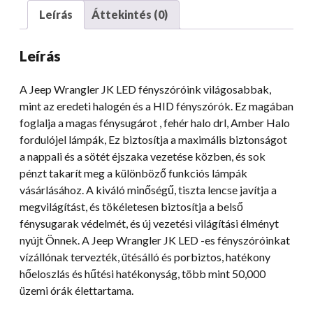
Hi-
Leírás
Áttekintés (0)
Lo
Beam
Leírás
H4
12V
A Jeep Wrangler JK LED fényszóróink világosabbak,
24
mint az eredeti halogén és a HID fényszórók. Ez magában
V
foglalja a magas fénysugárot , fehér halo drl, Amber Halo
fényszóró
fordulójel lámpák, Ez biztosítja a maximális biztonságot
halo-
a nappali és a sötét éjszaka vezetése közben, és sok
val
pénzt takarít meg a különböző funkciós lámpák
mennyiség
vásárlásához. A kiváló minőségű, tiszta lencse javítja a
megvilágítást, és tökéletesen biztosítja a belső
fénysugarak védelmét, és új vezetési világítási élményt
nyújt Önnek. A Jeep Wrangler JK LED -es fényszóróinkat
vízállónak tervezték, ütésálló és porbiztos, hatékony
hőeloszlás és hűtési hatékonyság, több mint 50,000
üzemi órák élettartama.