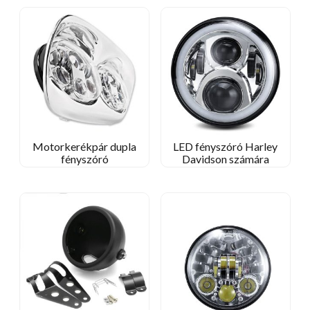
Motorkerékpár dupla
LED fényszóró Harley
fényszóró
Davidson számára