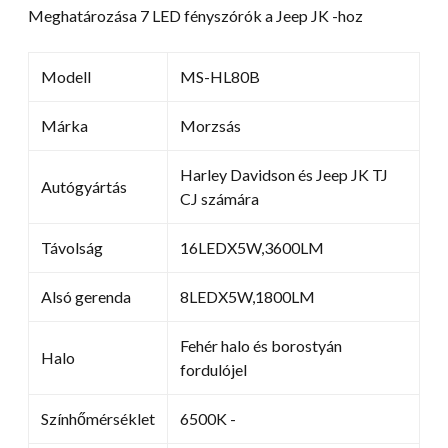
Meghatározása 7 LED fényszórók a Jeep JK -hoz
Modell
MS-HL80B
Márka
Morzsás
Harley Davidson és Jeep JK TJ
Autógyártás
CJ számára
Távolság
16LEDX5W,3600LM
Alsó gerenda
8LEDX5W,1800LM
Fehér halo és borostyán
Halo
fordulójel
Színhőmérséklet
6500K -