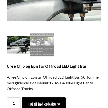
Cree Chip og Epistar Offroad LED Light Bar
-Cree Chip og Epistar Offroad LED Light Bar 50 Tomme
med glidende side Mount 120W 8400lm Light Bar til
Offroad Trucks
Cree
Føj til indkøbskurv
Chip