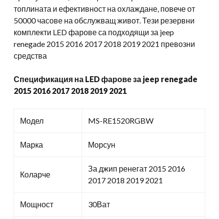
топлината и ефективност на охлаждане, повече от
50000 часове на обслужващ живот. Тези резервни
комплекти LED фарове са подходящи за jeep
renegade 2015 2016 2017 2018 2019 2021 превозни
средства
Спецификация на LED фарове за jeep renegade
2015 2016 2017 2018 2019 2021
Модел
MS-RE1520RGBW
Марка
Морсун
За джип ренегат 2015 2016
Коларче
2017 2018 2019 2021
Мощност
30Ват