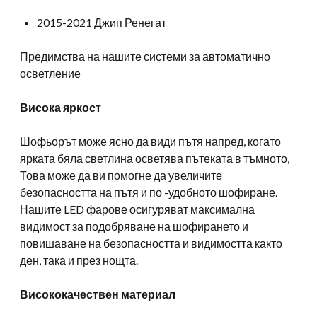
2015-2021 Джип Ренегат
Предимства на нашите системи за автоматично
осветление
Висока яркост
Шофьорът може ясно да види пътя напред, когато
ярката бяла светлина осветява пътеката в тъмното,
Това може да ви помогне да увеличите
безопасността на пътя и по -удобното шофиране.
Нашите LED фарове осигуряват максимална
видимост за подобряване на шофирането и
повишаване на безопасността и видимостта както
ден, така и през нощта.
Висококачествен материал