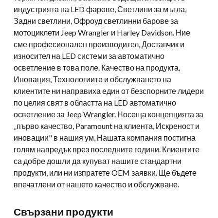
индустрията на LED фарове, Светлини за мъгла,
Задни светлини, Офроуд светлинни барове за
мотоциклети Jeep Wrangler и Harley Davidson. Ние
сме професионален производител, Доставчик и
износител на LED системи за автоматично
осветление в това поле. Качество на продукта,
Иновация, Технологиите и обслужването на
клиентите ни направиха един от безспорните лидери
по целия свят в областта на LED автоматично
осветление за Jeep Wrangler. Носеща концепцията за
„първо качество, Paramount на клиента, Искреност и
иновации" в нашия ум, Нашата компания постигна
голям напредък през последните години. Клиентите
са добре дошли да купуват нашите стандартни
продукти, или ни изпратете OEM заявки. Ще бъдете
впечатлени от нашето качество и обслужване.
Свързани продукти