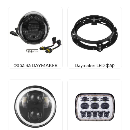
Фара на DAYMAKER
Daymaker LED фар