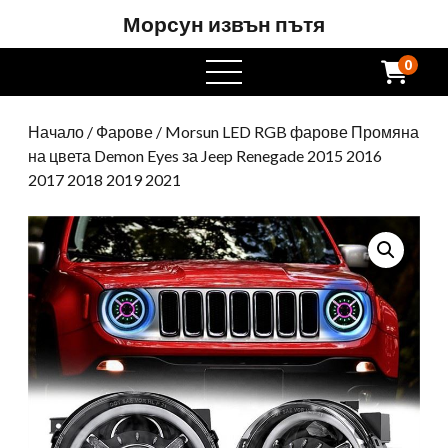
Морсун извън пътя
0
Отворете
менюто
Начало
/
Фарове
/ Morsun LED RGB фарове Промяна
на цвета Demon Eyes за Jeep Renegade 2015 2016
2017 2018 2019 2021