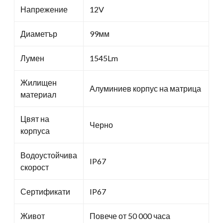
Напрежение
12V
Диаметър
99мм
Лумен
1545Lm
Жилищен
Алуминиев корпус на матрица
материал
Цвят на
Черно
корпуса
Водоустойчива
IP67
скорост
Сертификати
IP67
Живот
Повече от 50 000 часа