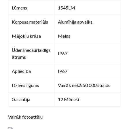
Lūmens
1545LM
Korpusa materiāls
Alumīnija apvalks.
Mājokļu krāsa
Melns
Ūdensnecaurlaidīgs
IP67
ātrums
Apliecība
IP67
Dzīves ilgums
Vairāk nekā 50 000 stundu
Garantija
12 Mēneši
Vairāk fotoattēlu