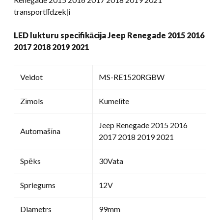
transportlīdzekļi
LED lukturu specifikācija Jeep Renegade 2015 2016
2017 2018 2019 2021
Veidot
MS-RE1520RGBW
Zīmols
Kumelīte
Jeep Renegade 2015 2016
Automašīna
2017 2018 2019 2021
Spēks
30Vata
Spriegums
12V
Diametrs
99mm