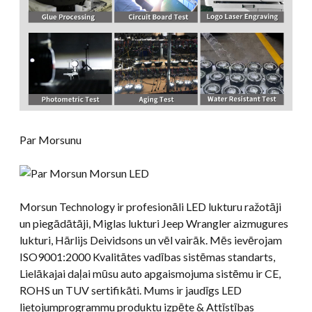
Par Morsunu
Morsun Technology ir profesionāli LED lukturu ražotāji
un piegādātāji, Miglas lukturi Jeep Wrangler aizmugures
lukturi, Hārlijs Deividsons un vēl vairāk. Mēs ievērojam
ISO9001:2000 Kvalitātes vadības sistēmas standarts,
Lielākajai daļai mūsu auto apgaismojuma sistēmu ir CE,
ROHS un TUV sertifikāti. Mums ir jaudīgs LED
lietojumprogrammu produktu izpēte & Attīstības