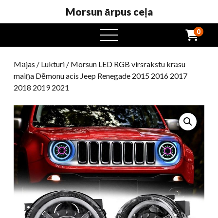
Morsun ārpus ceļa
0
atvērta
ēdienkarte
Mājas
/
Lukturi
/ Morsun LED RGB virsrakstu krāsu
maiņa Dēmonu acis Jeep Renegade 2015 2016 2017
2018 2019 2021