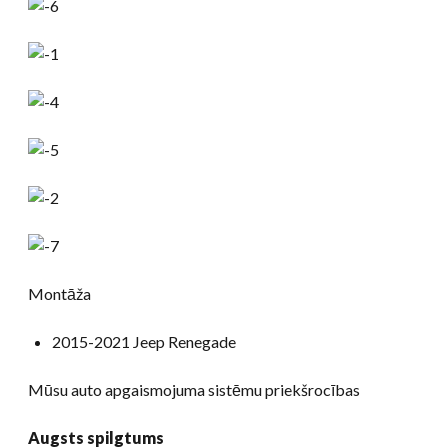
Montāža
2015-2021 Jeep Renegade
Mūsu auto apgaismojuma sistēmu priekšrocības
Augsts spilgtums