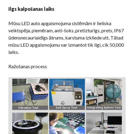
Ilgs kalpošanas laiks
Mūsu LED auto apgaismojuma sistēmām ir lieliska
veiktspēja, piemēram, anti-šoks, pretizturīgs, prets, IP67
ūdensnecaurlaidīgs ātrums, karstuma izkliede utt, Tātad
mūsu LED apgaismojumu var izmantot tik ilgi, cik 50,000
laiks.
Ražošanas process