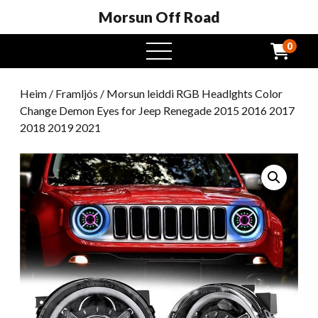
Morsun Off Road
0
Opinn
valmynd
Heim
/
Framljós
/ Morsun leiddi RGB Headlghts Color
Change Demon Eyes for Jeep Renegade 2015 2016 2017
2018 2019 2021