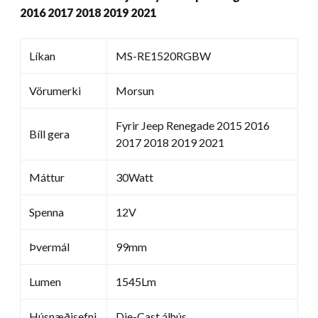
2016 2017 2018 2019 2021
Líkan
MS-RE1520RGBW
Vörumerki
Morsun
Fyrir Jeep Renegade 2015 2016
Bíll gera
2017 2018 2019 2021
Máttur
30Watt
Spenna
12V
Þvermál
99mm
Lumen
1545Lm
Húsnæðisefni
Die-Cast álhús