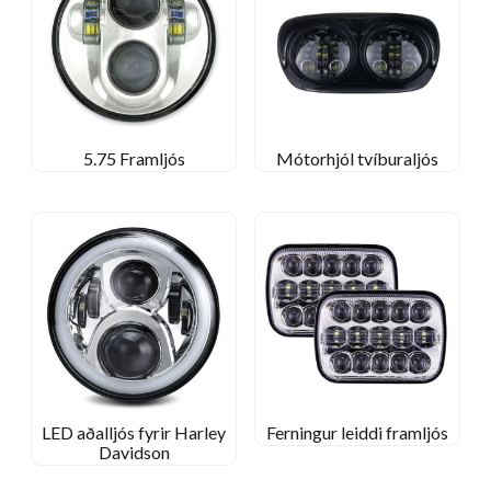
5.75 Framljós
Mótorhjól tvíburaljós
LED aðalljós fyrir Harley
Ferningur leiddi framljós
Davidson