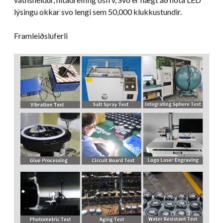
lýsingu okkar svo lengi sem 50,000 klukkustundir.
Framleiðsluferli