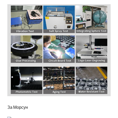
За Морсун