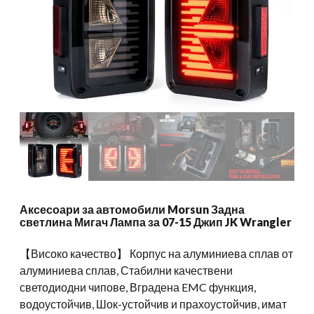
Аксесоари за автомобили Morsun Задна
светлина Мигач Лампа за 07-15 Джип JK Wrangler
【Високо качество】 Корпус на алуминиева сплав от
алуминиева сплав, Стабилни качествени
светодиодни чипове, Вградена EMC функция,
водоустойчив, Шок-устойчив и прахоустойчив, имат