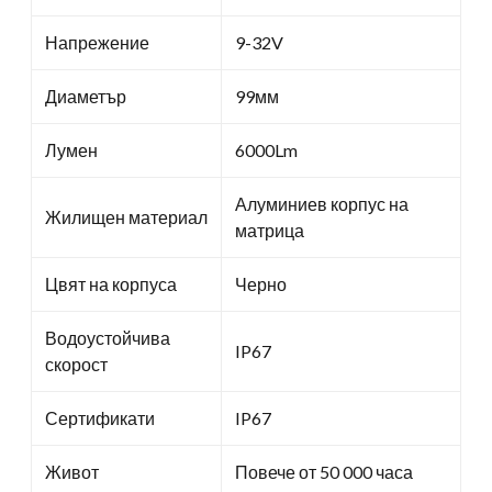
Напрежение
9-32V
Диаметър
99мм
Лумен
6000Lm
Алуминиев корпус на
Жилищен материал
матрица
Цвят на корпуса
Черно
Водоустойчива
IP67
скорост
Сертификати
IP67
Живот
Повече от 50 000 часа