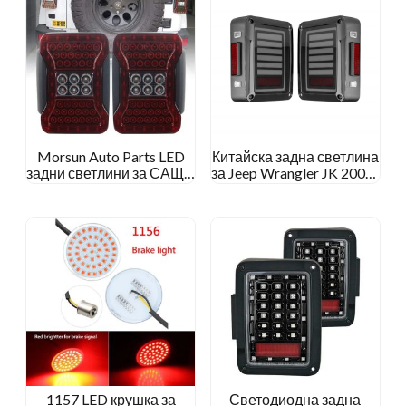
Morsun Auto Parts LED
Китайска задна светлина
задни светлини за САЩ и
за Jeep Wrangler JK 2007-
ЕС за 2007-2015 Jeep
2015
Wrangler JK
1157 LED крушка за
Светодиодна задна