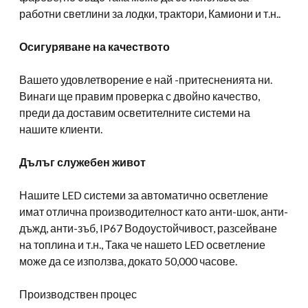
работни светлини за лодки, трактори, Камиони и т.н..
Осигуряване на качеството
Вашето удовлетворение е най -притесненията ни.
Винаги ще правим проверка с двойно качество,
преди да доставим осветителните системи на
нашите клиенти.
Дълъг служебен живот
Нашите LED системи за автоматично осветление
имат отлична производителност като анти-шок, анти-
дъжд, анти-зъб, IP67 Водоустойчивост, разсейване
на топлина и т.н., Така че нашето LED осветление
може да се използва, докато 50,000 часове.
Производствен процес