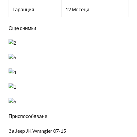
Гаранция
12 Месеци
Още снимки
Приспособяване
За Jeep JK Wrangler 07-15