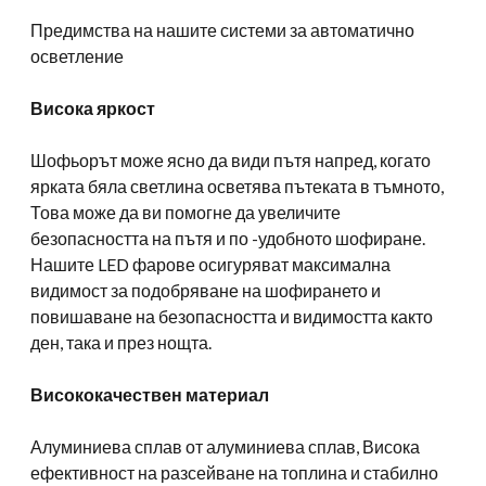
Предимства на нашите системи за автоматично
осветление
Висока яркост
Шофьорът може ясно да види пътя напред, когато
ярката бяла светлина осветява пътеката в тъмното,
Това може да ви помогне да увеличите
безопасността на пътя и по -удобното шофиране.
Нашите LED фарове осигуряват максимална
видимост за подобряване на шофирането и
повишаване на безопасността и видимостта както
ден, така и през нощта.
Висококачествен материал
Алуминиева сплав от алуминиева сплав, Висока
ефективност на разсейване на топлина и стабилно